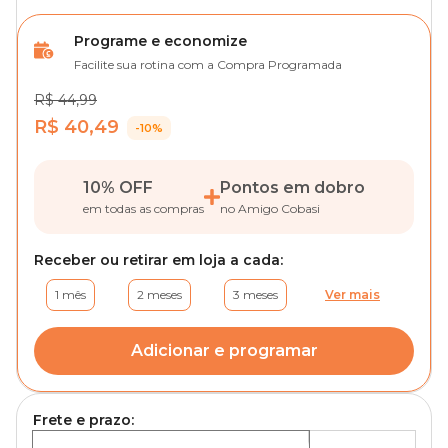
Programe e economize
Facilite sua rotina com a Compra Programada
R$ 44,99
R$ 40,49
-10%
10% OFF
Pontos em dobro
em todas as compras
no Amigo Cobasi
Receber ou retirar em loja a cada:
1 mês
2 meses
3 meses
Ver mais
Adicionar e programar
Frete e prazo: