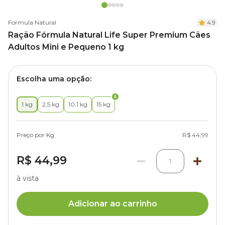
Formula Natural
4.9
Ração Fórmula Natural Life Super Premium Cães
Adultos Mini e Pequeno 1 kg
Escolha uma opção:
1 kg
2,5 kg
10,1 kg
15 kg
Preço por Kg
R$ 44,99
R$ 44,99
1
à vista
Adicionar ao carrinho