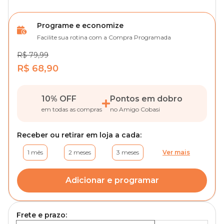
Programe e economize
Facilite sua rotina com a Compra Programada
R$ 79,99
R$ 68,90
10% OFF
Pontos em dobro
em todas as compras
no Amigo Cobasi
Receber ou retirar em loja a cada:
1 mês
2 meses
3 meses
Ver mais
Adicionar e programar
Frete e prazo: