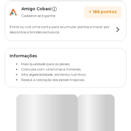
Amigo Cobasi
+
186
pontos
Cadastre-se e ganhe
Entre ou crie uma conta para acumular pontos e trocar por
descontos e brindes exclusivos.
Informações
Mais qualidade para os peixes;
Grânulos com vitaminas e minerais;
Alta digestibilidade, alimento nutritivo;
Realça a coloração dos peixes tropicais.