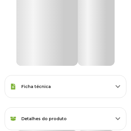
Ficha técnica
Tipos de Peixe
Outras espécies
Detalhes do produto
Marca
Tetra