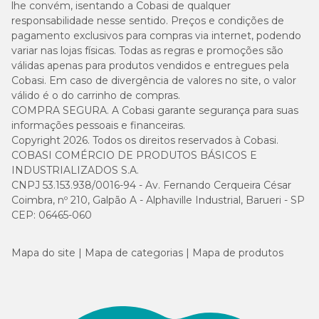
lhe convém, isentando a Cobasi de qualquer
responsabilidade nesse sentido. Preços e condições de
pagamento exclusivos para compras via internet, podendo
variar nas lojas físicas. Todas as regras e promoções são
válidas apenas para produtos vendidos e entregues pela
Cobasi. Em caso de divergência de valores no site, o valor
válido é o do carrinho de compras.
COMPRA SEGURA. A Cobasi garante segurança para suas
informações pessoais e financeiras.
Copyright 2026. Todos os direitos reservados à Cobasi.
COBASI COMÉRCIO DE PRODUTOS BÁSICOS E
INDUSTRIALIZADOS S.A.
CNPJ 53.153.938/0016-94 - Av. Fernando Cerqueira César
Coimbra, nº 210, Galpão A - Alphaville Industrial, Barueri - SP
CEP: 06465-060
Mapa do site
Mapa de categorias
Mapa de produtos