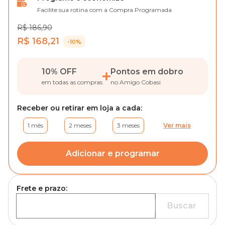
Facilite sua rotina com a Compra Programada
R$ 186,90
R$ 168,21
-10%
10% OFF
Pontos em dobro
em todas as compras
no Amigo Cobasi
Receber ou retirar em loja a cada:
1 mês
2 meses
3 meses
Ver mais
Adicionar e programar
Frete e prazo:
Buscar