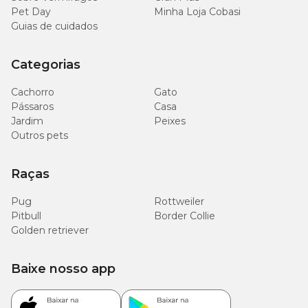
Pet Day
Minha Loja Cobasi
Guias de cuidados
Categorias
Cachorro
Gato
Pássaros
Casa
Jardim
Peixes
Outros pets
Raças
Pug
Rottweiler
Pitbull
Border Collie
Golden retriever
Baixe nosso app