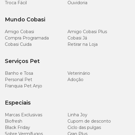
Troca Fácil
Ouvidoria
Mundo Cobasi
Amigo Cobasi
Amigo Cobasi Plus
Compra Programada
Cobasi Já
Cobasi Cuida
Retirar na Loja
Serviços Pet
Banho e Tosa
Veterinário
Personal Pet
Adoção
Franquia Pet Anjo
Especiais
Marcas Exclusivas
Linha Joy
Biofresh
Cupom de desconto
Black Friday
Ciclo das pulgas
Sobre Vermífugos
Gran Plus