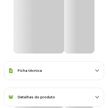
Ficha técnica
Tipos de Peixe
Outras espécies
Detalhes do produto
Marca
Tetra