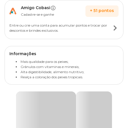
Amigo Cobasi
+
51
pontos
Cadastre-se e ganhe
Entre ou crie uma conta para acumular pontos e trocar por
descontos e brindes exclusivos.
Informações
Mais qualidade para os peixes;
Grânulos com vitaminas e minerais;
Alta digestibilidade, alimento nutritivo;
Realça a coloração dos peixes tropicais.