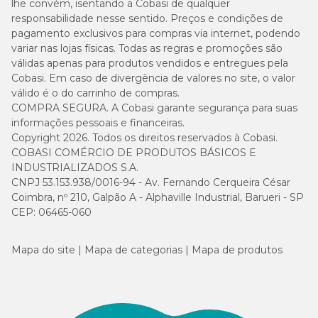
lhe convém, isentando a Cobasi de qualquer
responsabilidade nesse sentido. Preços e condições de
pagamento exclusivos para compras via internet, podendo
variar nas lojas físicas. Todas as regras e promoções são
válidas apenas para produtos vendidos e entregues pela
Cobasi. Em caso de divergência de valores no site, o valor
válido é o do carrinho de compras.
COMPRA SEGURA. A Cobasi garante segurança para suas
informações pessoais e financeiras.
Copyright 2026. Todos os direitos reservados à Cobasi.
COBASI COMÉRCIO DE PRODUTOS BÁSICOS E
INDUSTRIALIZADOS S.A.
CNPJ 53.153.938/0016-94 - Av. Fernando Cerqueira César
Coimbra, nº 210, Galpão A - Alphaville Industrial, Barueri - SP
CEP: 06465-060
Mapa do site
Mapa de categorias
Mapa de produtos