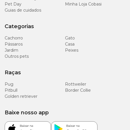
Pet Day
Minha Loja Cobasi
Guias de cuidados
Categorias
Cachorro
Gato
Pássaros
Casa
Jardim
Peixes
Outros pets
Raças
Pug
Rottweiler
Pitbull
Border Collie
Golden retriever
Baixe nosso app