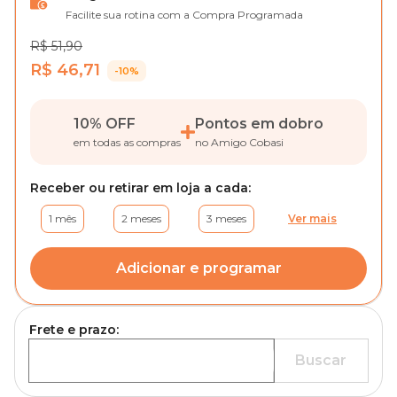
Facilite sua rotina com a Compra Programada
R$ 51,90
R$ 46,71
-10%
10% OFF
Pontos em dobro
em todas as compras
no Amigo Cobasi
Receber ou retirar em loja a cada:
1 mês
2 meses
3 meses
Ver mais
Adicionar e programar
Frete e prazo:
Buscar