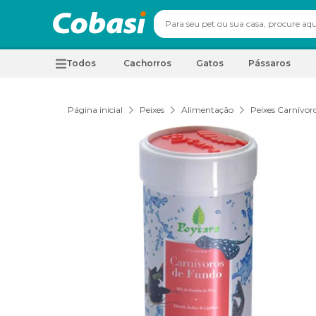
Todos
Cachorros
Gatos
Pássaros
Página inicial
Peixes
Alimentação
Peixes Carnívor