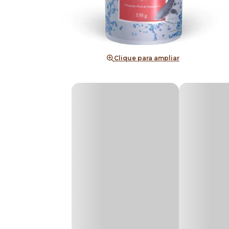
Clique para ampliar