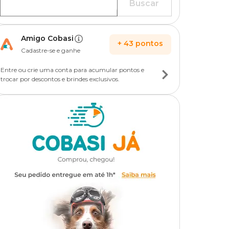
Buscar
Amigo Cobasi
+
43
pontos
Cadastre-se e ganhe
Entre ou crie uma conta para acumular pontos e
trocar por descontos e brindes exclusivos.