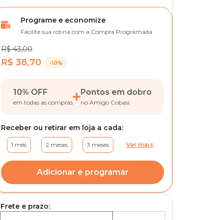
Programe e economize
Facilite sua rotina com a Compra Programada
R$ 43,00
R$ 38,70
-10%
10% OFF
Pontos em dobro
em todas as compras
no Amigo Cobasi
Receber ou retirar em loja a cada:
1 mês
2 meses
3 meses
Ver mais
Adicionar e programar
Frete e prazo: