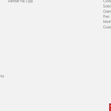
Retirar na Loja
Cicl
**Bacillus thuringiensis, Streptomyces viridochromogenes e Zea mays.
Sobr
Gran
Pet
Minh
Guia
120 g/kg
400 g/kg
60 g/kg
30 g/kg
ets
130 g/kg
15 g/kg
40 g/kg