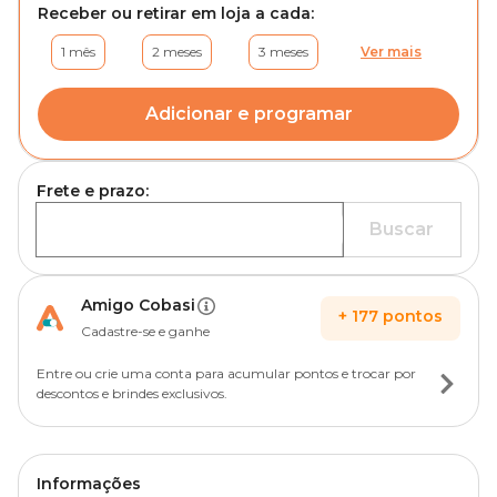
Receber ou retirar em loja a cada:
1 mês
2 meses
3 meses
Ver mais
Adicionar e programar
Frete e prazo:
Buscar
Amigo Cobasi
+
177
pontos
Cadastre-se e ganhe
Entre ou crie uma conta para acumular pontos e trocar por
descontos e brindes exclusivos.
Informações