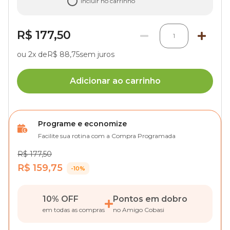
Incluir no carrinho
R$ 177,50
1
ou 2x de
R$ 88,75
sem juros
Adicionar ao carrinho
Programe e economize
Facilite sua rotina com a Compra Programada
R$ 177,50
R$ 159,75
-10%
10% OFF
Pontos em dobro
em todas as compras
no Amigo Cobasi