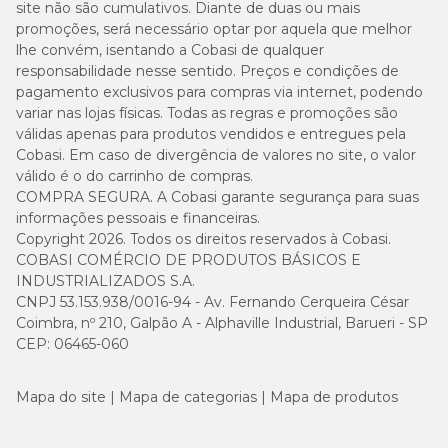
site não são cumulativos. Diante de duas ou mais
promoções, será necessário optar por aquela que melhor
lhe convém, isentando a Cobasi de qualquer
responsabilidade nesse sentido. Preços e condições de
pagamento exclusivos para compras via internet, podendo
variar nas lojas físicas. Todas as regras e promoções são
válidas apenas para produtos vendidos e entregues pela
Cobasi. Em caso de divergência de valores no site, o valor
válido é o do carrinho de compras.
COMPRA SEGURA. A Cobasi garante segurança para suas
informações pessoais e financeiras.
Copyright 2026. Todos os direitos reservados à Cobasi.
COBASI COMÉRCIO DE PRODUTOS BÁSICOS E
INDUSTRIALIZADOS S.A.
CNPJ 53.153.938/0016-94 - Av. Fernando Cerqueira César
Coimbra, nº 210, Galpão A - Alphaville Industrial, Barueri - SP
CEP: 06465-060
Mapa do site
Mapa de categorias
Mapa de produtos