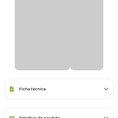
Ficha técnica
Porte
Raças Médias
Detalhes do produto