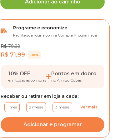
Adicionar ao carrinho
Programe e economize
Facilite sua rotina com a Compra Programada
R$ 79,99
R$ 71,99
-10%
10% OFF
Pontos em dobro
em todas as compras
no Amigo Cobasi
Receber ou retirar em loja a cada:
1 mês
2 meses
3 meses
Ver mais
Adicionar e programar