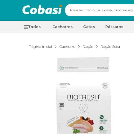
Todos
Cachorros
Gatos
Pássaros
Página inicial
Cachorro
Ração
Ração Seca