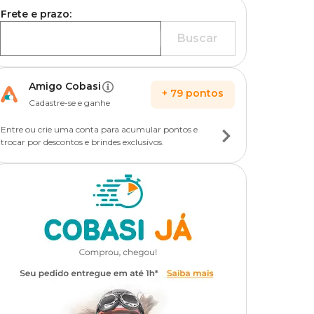
Frete e prazo:
Buscar
Amigo Cobasi
+
79
pontos
Cadastre-se e ganhe
Entre ou crie uma conta para acumular pontos e
trocar por descontos e brindes exclusivos.