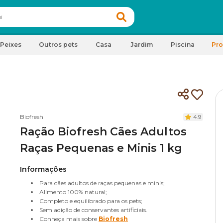
Peixes
Outros pets
Casa
Jardim
Piscina
Pr
Biofresh
4.9
Ração Biofresh Cães Adultos
Raças Pequenas e Minis 1 kg
Informações
Para cães adultos de raças pequenas e minis;
Alimento 100% natural;
Completo e equilibrado para os pets;
Sem adição de conservantes artificiais.
Conheça mais sobre
Biofresh