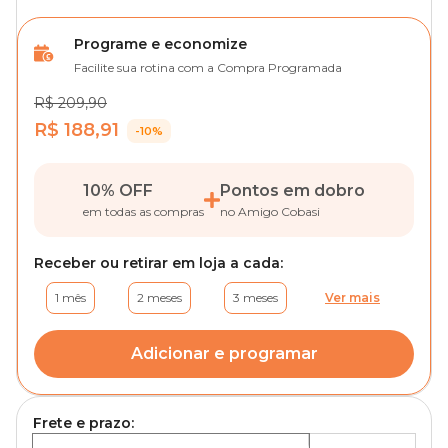
Programe e economize
Facilite sua rotina com a Compra Programada
R$ 209,90
R$ 188,91
-10%
10% OFF
Pontos em dobro
em todas as compras
no Amigo Cobasi
Receber ou retirar em loja a cada:
1 mês
2 meses
3 meses
Ver mais
Adicionar e programar
Frete e prazo: