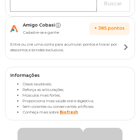
Buscar
Amigo Cobasi
+
385
pontos
Cadastre-se e ganhe
Entre ou crie uma conta para acumular pontos e trocar por
descontos e brindes exclusivos.
Informações
Ossos saudáveis;
Reforça as articulações;
Músculos mais fortes;
Proporciona mais saúde oral e digestiva;
Sem corantes ou conservantes artificiais.
Conheça mais sobre
Biofresh