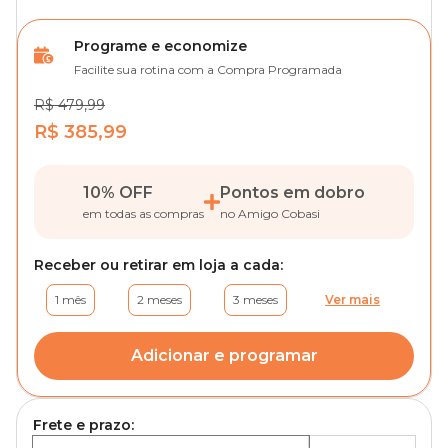
Programe e economize
Facilite sua rotina com a Compra Programada
R$ 479,99
R$ 385,99
10% OFF
Pontos em dobro
em todas as compras
no Amigo Cobasi
Receber ou retirar em loja a cada:
1 mês
2 meses
3 meses
Ver mais
Adicionar e programar
Frete e prazo: