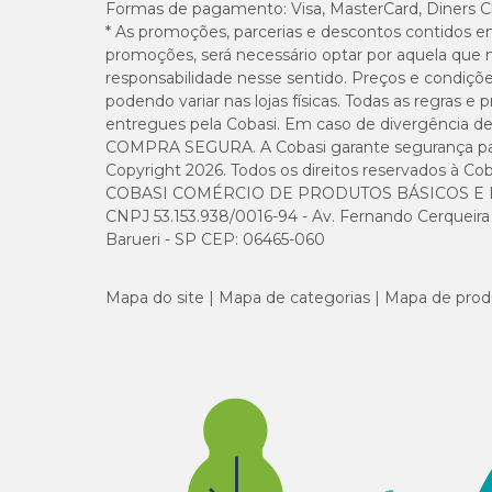
Formas de pagamento:
Visa, MasterCard, Diners C
* As promoções, parcerias e descontos contidos e
promoções, será necessário optar por aquela que 
responsabilidade nesse sentido. Preços e condiçõ
podendo variar nas lojas físicas. Todas as regras 
entregues pela Cobasi. Em caso de divergência de v
COMPRA SEGURA. A Cobasi garante segurança para 
Copyright 2026. Todos os direitos reservados à Cob
COBASI COMÉRCIO DE PRODUTOS BÁSICOS E I
CNPJ 53.153.938/0016-94 - Av. Fernando Cerqueira Cé
Barueri - SP CEP: 06465-060
Mapa do site
Mapa de categorias
Mapa de prod