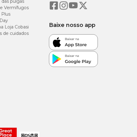
o das pulgas
e Vermífugos
 Plus
 Day
Baixe nosso app
a Loja Cobasi
s de cuidados