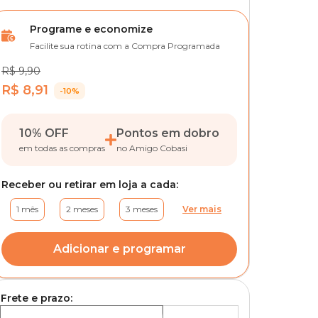
Programe e economize
Facilite sua rotina com a Compra Programada
R$ 9,90
R$ 8,91
-10%
10% OFF
Pontos em dobro
em todas as compras
no Amigo Cobasi
Receber ou retirar em loja a cada:
1 mês
2 meses
3 meses
Ver mais
Adicionar e programar
Frete e prazo: