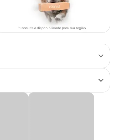
ides e matérias de