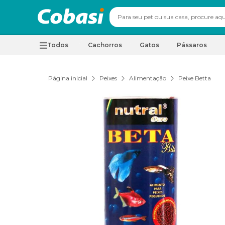
Todos
Cachorros
Gatos
Pássaros
Página inicial
Peixes
Alimentação
Peixe Betta