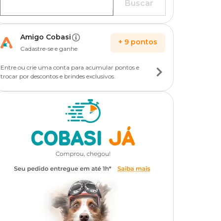
Buscar
Amigo Cobasi
+
9
pontos
Cadastre-se e ganhe
Entre ou crie uma conta para acumular pontos e
trocar por descontos e brindes exclusivos.