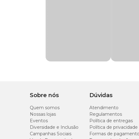
Na Cobasi, você encontra os melhores alimentos para Pei
Sobre nós
Dúvidas
Quem somos
Atendimento
Nossas lojas
Regulamentos
Eventos
Política de entregas
Diversidade e Inclusão
Política de privacidade
Campanhas Sociais
Formas de pagament