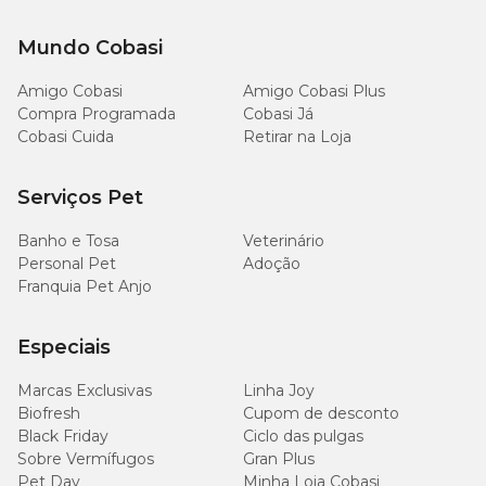
Mundo Cobasi
Amigo Cobasi
Amigo Cobasi Plus
Compra Programada
Cobasi Já
Cobasi Cuida
Retirar na Loja
Serviços Pet
Banho e Tosa
Veterinário
Personal Pet
Adoção
Franquia Pet Anjo
Especiais
Marcas Exclusivas
Linha Joy
Biofresh
Cupom de desconto
Black Friday
Ciclo das pulgas
Sobre Vermífugos
Gran Plus
Pet Day
Minha Loja Cobasi