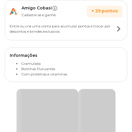
Amigo Cobasi
+
29
pontos
Cadastre-se e ganhe
Entre ou crie uma conta para acumular pontos e trocar por
descontos e brindes exclusivos.
Informações
Gramulada
Bolinhas Flutuantes
Com proteínas e vitaminas