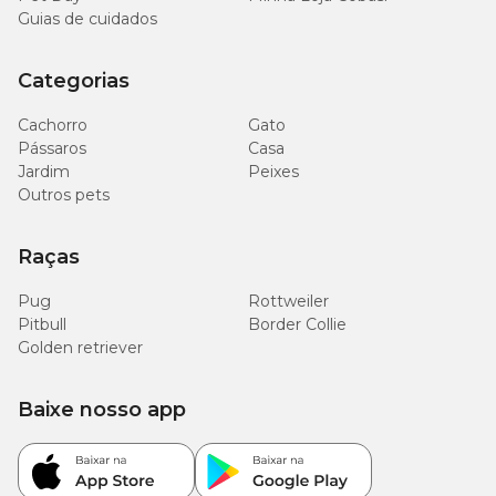
Guias de cuidados
Categorias
Cachorro
Gato
Pássaros
Casa
Jardim
Peixes
Outros pets
Raças
Pug
Rottweiler
Pitbull
Border Collie
Golden retriever
Baixe nosso app