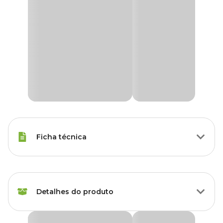
Ficha técnica
Tipos de Peixe
Outras espécies
Detalhes do produto
Marca
Mega Food