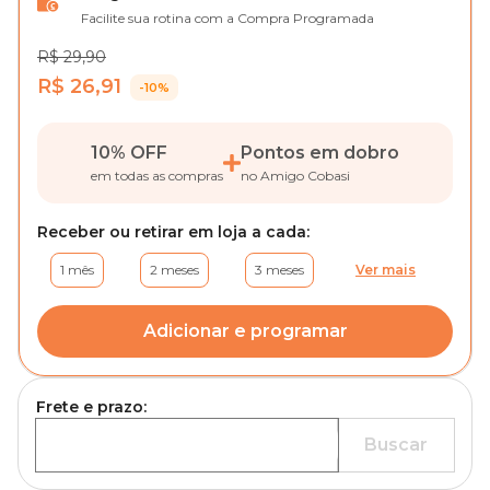
Facilite sua rotina com a Compra Programada
R$ 29,90
R$ 26,91
-10%
10% OFF
Pontos em dobro
em todas as compras
no Amigo Cobasi
Receber ou retirar em loja a cada:
1 mês
2 meses
3 meses
Ver mais
Adicionar e programar
Frete e prazo:
Buscar