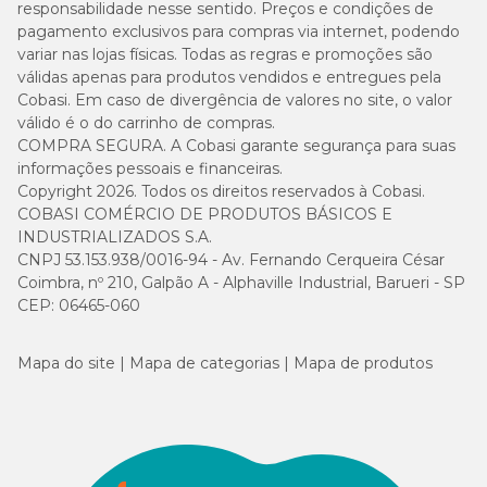
responsabilidade nesse sentido. Preços e condições de
pagamento exclusivos para compras via internet, podendo
variar nas lojas físicas. Todas as regras e promoções são
válidas apenas para produtos vendidos e entregues pela
Cobasi. Em caso de divergência de valores no site, o valor
válido é o do carrinho de compras.
COMPRA SEGURA. A Cobasi garante segurança para suas
informações pessoais e financeiras.
Copyright 2026. Todos os direitos reservados à Cobasi.
COBASI COMÉRCIO DE PRODUTOS BÁSICOS E
INDUSTRIALIZADOS S.A.
CNPJ 53.153.938/0016-94 - Av. Fernando Cerqueira César
Coimbra, nº 210, Galpão A - Alphaville Industrial, Barueri - SP
CEP: 06465-060
Mapa do site
Mapa de categorias
Mapa de produtos