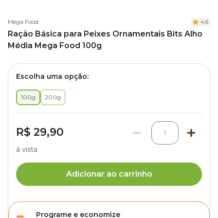
Mega Food
4.6
Ração Básica para Peixes Ornamentais Bits Alho
Média Mega Food 100g
Escolha uma opção:
100g
200g
R$ 29,90
1
à vista
Adicionar ao carrinho
Programe e economize