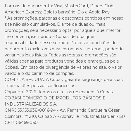
Formas de pagamento:
Visa, MasterCard, Diners Club,
American Express; Boleto bancário; Elo e Apple Pay.
* As promoções, parcerias e descontos contidos em nosso
site não são cumulativos. Diante de duas ou mais
promoções, será necessário optar por aquela que melhor
lhe convém, isentando a Cobasi de qualquer
responsabilidade nesse sentido. Preços e condições de
pagamento exclusivos para compras via internet, podendo
variar nas lojas físicas. Todas as regras e promoções são
válidas apenas para produtos vendidos e entregues pela
Cobasi. Em caso de divergência de valores no site, o valor
válido é o do carrinho de compras.
COMPRA SEGURA. A Cobasi garante segurança para suas
informações pessoais e financeiras.
Copyright 2026. Todos os direitos reservados à Cobasi.
COBASI COMÉRCIO DE PRODUTOS BÁSICOS E
INDUSTRIALIZADOS S.A.
CNPJ 53.153.938/0016-94 - Av. Fernando Cerqueira César
Coimbra, nº 210, Galpão A - Alphaville Industrial, Barueri - SP
CEP: 06465-060