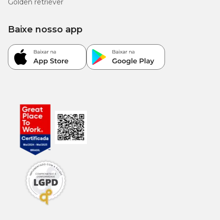
Golden retriever
uma perfeita adaptação e aceitação, você pode seguir a sugestão
abaixo ou conforme orientação do médico-veterinário:
Baixe nosso app