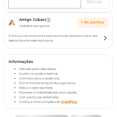
Buscar
Amigo Cobasi
+
64
pontos
Cadastre-se e ganhe
Entre ou crie uma conta para acumular pontos e trocar por
descontos e brindes exclusivos.
Informações
Indicado para cães idosos;
Auxilia na saúde intestinal;
Contribui para a saúde oral;
Ótimo funcionamento do organismo;
Reduz o odor das fezes;
Favorece a mobilidade das articulações;
Com partículas adaptadas.
Confira a linha completa de
GranPlus