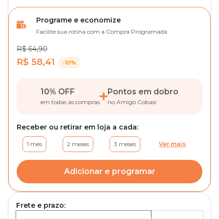
Programe e economize
Facilite sua rotina com a Compra Programada
R$ 64,90
R$ 58,41
-10%
10% OFF
Pontos em dobro
em todas as compras
no Amigo Cobasi
Receber ou retirar em loja a cada:
1 mês
2 meses
3 meses
Ver mais
Adicionar e programar
Frete e prazo: