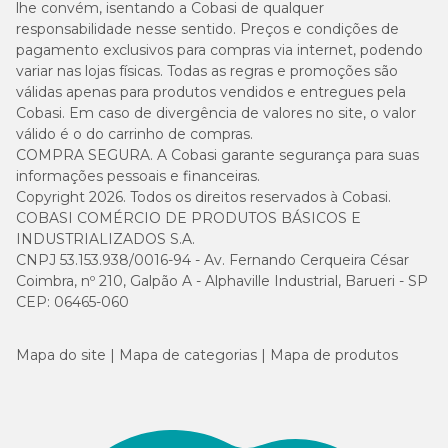
lhe convém, isentando a Cobasi de qualquer
responsabilidade nesse sentido. Preços e condições de
pagamento exclusivos para compras via internet, podendo
variar nas lojas físicas. Todas as regras e promoções são
válidas apenas para produtos vendidos e entregues pela
Cobasi. Em caso de divergência de valores no site, o valor
válido é o do carrinho de compras.
COMPRA SEGURA. A Cobasi garante segurança para suas
informações pessoais e financeiras.
Copyright 2026. Todos os direitos reservados à Cobasi.
COBASI COMÉRCIO DE PRODUTOS BÁSICOS E
INDUSTRIALIZADOS S.A.
CNPJ 53.153.938/0016-94 - Av. Fernando Cerqueira César
Coimbra, nº 210, Galpão A - Alphaville Industrial, Barueri - SP
CEP: 06465-060
Mapa do site
Mapa de categorias
Mapa de produtos