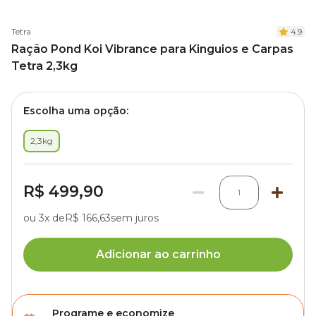
Tetra
4.9
Ração Pond Koi Vibrance para Kinguios e Carpas
Tetra 2,3kg
Escolha uma opção:
2,3kg
R$ 499,90
1
ou 3x de
R$ 166,63
sem juros
Adicionar ao carrinho
Programe e economize