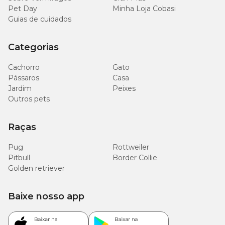
Pet Day
Minha Loja Cobasi
Guias de cuidados
Categorias
Cachorro
Gato
Pássaros
Casa
Jardim
Peixes
Outros pets
Raças
Pug
Rottweiler
Pitbull
Border Collie
Golden retriever
Baixe nosso app