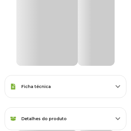
Ficha técnica
Tipos de Peixe
Outras espécies
Detalhes do produto
Marca
Tetra