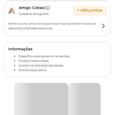
Amigo Cobasi
+
499
pontos
Cadastre-se e ganhe
Entre ou crie uma conta para acumular pontos e trocar por
descontos e brindes exclusivos.
Informações
Específico para peixes ornamentais;
Produto balanceado;
Auxilia na coloração dos peixes;
Alimentação diária.