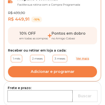
Facilite sua rotina com a Compra Programada
R$ 499,90
R$ 449,91
-10%
10% OFF
Pontos em dobro
em todas as compras
no Amigo Cobasi
Receber ou retirar em loja a cada:
1 mês
2 meses
3 meses
Ver mais
Adicionar e programar
Frete e prazo:
Buscar