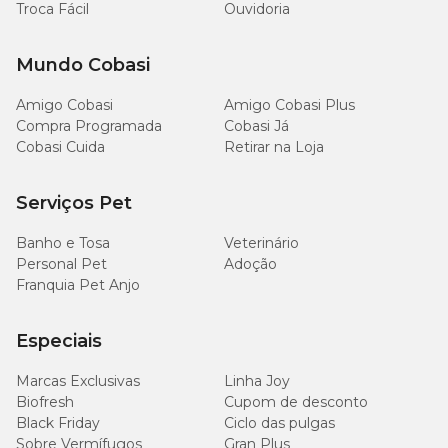
Troca Fácil
Ouvidoria
Mundo Cobasi
Amigo Cobasi
Amigo Cobasi Plus
Compra Programada
Cobasi Já
Cobasi Cuida
Retirar na Loja
Serviços Pet
Banho e Tosa
Veterinário
Personal Pet
Adoção
Franquia Pet Anjo
Especiais
Marcas Exclusivas
Linha Joy
Biofresh
Cupom de desconto
Black Friday
Ciclo das pulgas
Sobre Vermífugos
Gran Plus