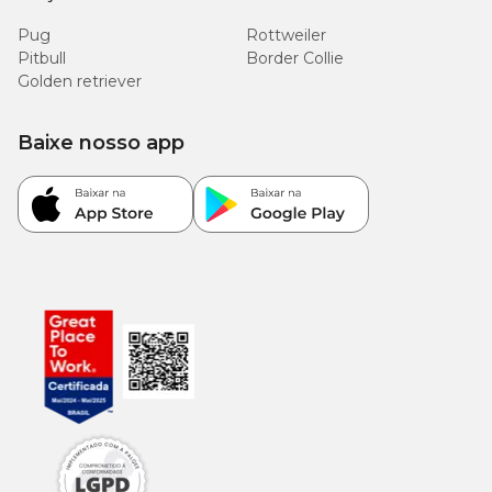
Pug
Rottweiler
Pitbull
Border Collie
Golden retriever
Baixe nosso app