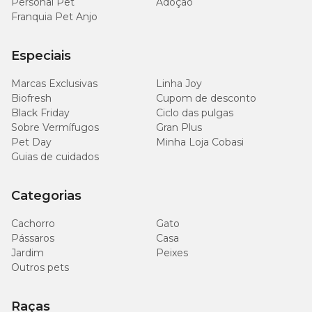
Personal Pet
Adoção
Franquia Pet Anjo
Especiais
Marcas Exclusivas
Linha Joy
Biofresh
Cupom de desconto
Black Friday
Ciclo das pulgas
Sobre Vermífugos
Gran Plus
Pet Day
Minha Loja Cobasi
Guias de cuidados
Categorias
Cachorro
Gato
Pássaros
Casa
Jardim
Peixes
Outros pets
Raças