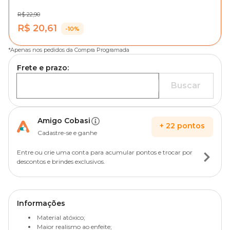
R$ 22,90
R$ 20,61
-10%
*
Apenas nos pedidos da Compra Programada
Frete e prazo:
Buscar
Amigo Cobasi
+
22
pontos
Cadastre-se e ganhe
Entre ou crie uma conta para acumular pontos e trocar por
descontos e brindes exclusivos.
Informações
Material atóxico;
Maior realismo ao enfeite;