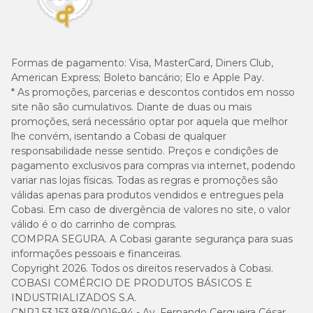
Formas de pagamento:
Visa, MasterCard, Diners Club,
American Express; Boleto bancário; Elo e Apple Pay.
* As promoções, parcerias e descontos contidos em nosso
site não são cumulativos. Diante de duas ou mais
promoções, será necessário optar por aquela que melhor
lhe convém, isentando a Cobasi de qualquer
responsabilidade nesse sentido. Preços e condições de
pagamento exclusivos para compras via internet, podendo
variar nas lojas físicas. Todas as regras e promoções são
válidas apenas para produtos vendidos e entregues pela
Cobasi. Em caso de divergência de valores no site, o valor
válido é o do carrinho de compras.
COMPRA SEGURA. A Cobasi garante segurança para suas
informações pessoais e financeiras.
Copyright 2026. Todos os direitos reservados à Cobasi.
COBASI COMÉRCIO DE PRODUTOS BÁSICOS E
INDUSTRIALIZADOS S.A.
CNPJ 53.153.938/0016-94 - Av. Fernando Cerqueira César