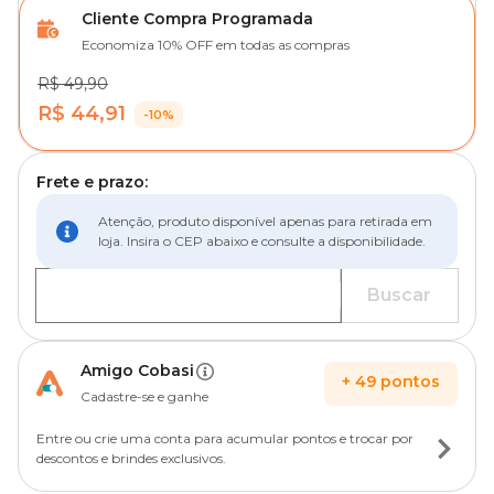
Cliente Compra Programada
Economiza 10% OFF em todas as compras
R$ 49,90
R$ 44,91
-10%
Frete e prazo:
Atenção, produto disponível apenas para retirada em
loja. Insira o CEP abaixo e consulte a disponibilidade.
Buscar
Amigo Cobasi
+
49
pontos
Cadastre-se e ganhe
Entre ou crie uma conta para acumular pontos e trocar por
descontos e brindes exclusivos.