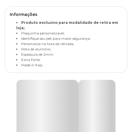
Informações
Produto exclusivo para modalidade de retira em
loja;
Plaquinha personalizável;
Identifique seu pet para maior segurança;
Personalize na hora da retirada;
Feita de alumínio;
Espessura de 2mm;
Extra Forte;
Made in Italy.