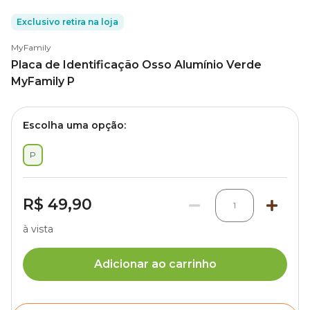
Exclusivo retira na loja
MyFamily
Placa de Identificação Osso Alumínio Verde
MyFamily P
Escolha uma opção:
P
R$ 49,90
1
à vista
Adicionar ao carrinho