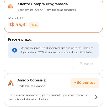
Cliente Compra Programada
Economiza 10% OFF em todas as compras
R$ 50,90
R$ 45,81
-10%
Frete e prazo:
Atenção, produto disponível apenas para retirada em
loja. Insira o CEP abaixo e consulte a disponibilidade.
Buscar
Amigo Cobasi
+
50
pontos
Cadastre-se e ganhe
Entre ou crie uma conta para acumular pontos e trocar por
descontos e brindes exclusivos.