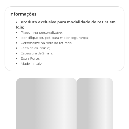
Informações
Produto exclusivo para modalidade de retira em
loja;
Plaquinha personalizável;
Identifique seu pet para maior segurança;
Personalize na hora da retirada;
Feita de alumínio;
Espessura de 2mm;
Extra Forte;
Made in Italy.