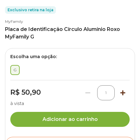
Exclusivo retira na loja
MyFamily
Placa de Identificação Círculo Alumínio Roxo
MyFamily G
Escolha uma opção:
G
R$ 50,90
1
à vista
Adicionar ao carrinho