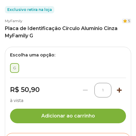
Exclusivo retira na loja
MyFamily
5
Placa de Identificação Círculo Alumínio Cinza
MyFamily G
Escolha uma opção:
G
R$ 50,90
1
à vista
Adicionar ao carrinho