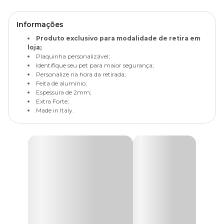
Informações
Produto exclusivo para modalidade de retira em
loja;
Plaquinha personalizável;
Identifique seu pet para maior segurança;
Personalize na hora da retirada;
Feita de alumínio;
Espessura de 2mm;
Extra Forte;
Made in Italy.