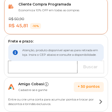
Cliente Compra Programada
Economiza 10% OFF em todas as compras
R$ 50,90
R$ 45,81
-10%
Frete e prazo:
Atenção, produto disponível apenas para retirada em
loja. Insira o CEP abaixo e consulte a disponibilidade.
Buscar
Amigo Cobasi
+
50
pontos
Cadastre-se e ganhe
Entre ou crie uma conta para acumular pontos e trocar por
descontos e brindes exclusivos.