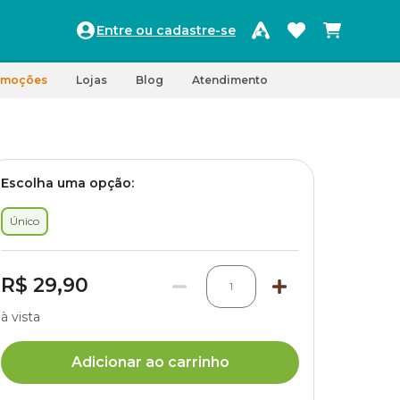
Entre ou cadastre-se
omoções
Lojas
Blog
Atendimento
Escolha uma opção:
Único
R$ 29,90
1
à vista
Adicionar ao carrinho