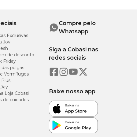
eciais
Compre pelo
Whatsapp
as Exclusivas
a Joy
resh
Siga a Cobasi nas
om de desconto
redes sociais
k Friday
o das pulgas
e Vermífugos
 Plus
 Day
Baixe nosso app
a Loja Cobasi
s de cuidados