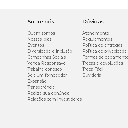
Sobre nós
Dúvidas
Quem somos
Atendimento
Nossas lojas
Regulamentos
Eventos
Política de entregas
Diversidade e Inclusão
Política de privacidade
Campanhas Sociais
Formas de pagament
Venda Responsável
Trocas e devoluções
Trabalhe conosco
Troca Fácil
Seja um fornecedor
Ouvidoria
Expansão
Transparência
Realize sua denúncia
Relações com Investidores