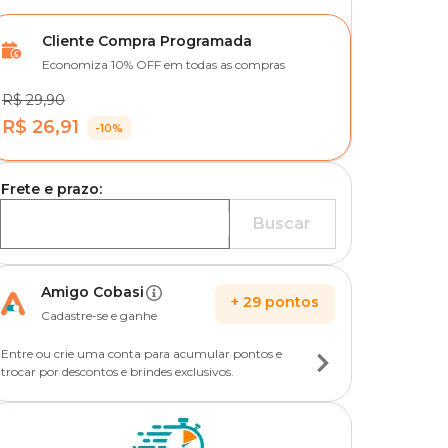
Cliente Compra Programada
Economiza 10% OFF em todas as compras
R$ 29,90
R$ 26,91
-10%
Frete e prazo:
Buscar
Amigo Cobasi
+
29
pontos
Cadastre-se e ganhe
Entre ou crie uma conta para acumular pontos e
trocar por descontos e brindes exclusivos.