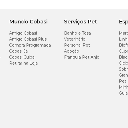
Mundo Cobasi
Serviços Pet
Esp
Amigo Cobasi
Banho e Tosa
Marc
Amigo Cobasi Plus
Veterinário
Linh
Compra Programada
Personal Pet
Biof
Cobasi Já
Adoção
Cup
o
Cobasi Cuida
Franquia Pet Anjo
Blac
Retirar na Loja
Cicl
Sobr
Gran
Pet
Minh
Guia