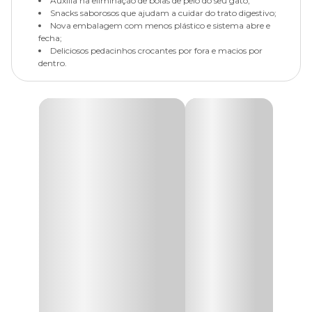
Auxilia na eliminação de bolas de pelo do seu gato;
Snacks saborosos que ajudam a cuidar do trato digestivo;
Nova embalagem com menos plástico e sistema abre e
fecha;
Deliciosos pedacinhos crocantes por fora e macios por
dentro.