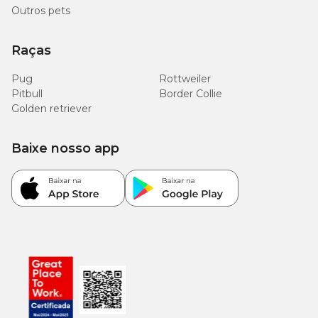
Outros pets
Raças
Pug
Rottweiler
Pitbull
Border Collie
Golden retriever
Baixe nosso app