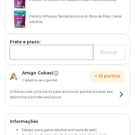
Petisco Whiskas Temptations Anti Bola de Pelo Gatos
Adultos
Frete e prazo:
Buscar
Amigo Cobasi
+
12
pontos
Cadastre-se e ganhe
Entre ou crie uma conta para acumular pontos e trocar por
descontos e brindes exclusivos.
Informações
Petisco para gatos adultos anti bola de pelo;