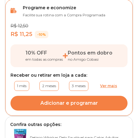
Programe e economize
Facilite sua rotina com a Compra Programada
R$ 12,50
R$ 11,25
-10%
10% OFF
Pontos em dobro
em todas as compras
no Amigo Cobasi
Receber ou retirar em loja a cada:
1 mês
2 meses
3 meses
Ver mais
Adicionar e programar
Confira outras opções:
Petisco Whiskas Pelo Saudável para Gatos Adultos