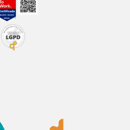
e pelo site, app ou