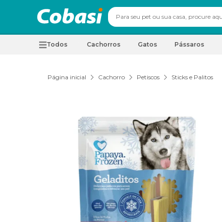
Todos
Cachorros
Gatos
Pássaros
Página inicial
Cachorro
Petiscos
Sticks e Palitos