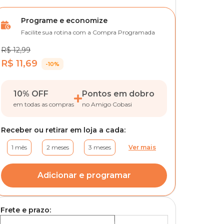
Programe e economize
Facilite sua rotina com a Compra Programada
R$ 12,99
R$ 11,69
-10%
10% OFF
Pontos em dobro
em todas as compras
no Amigo Cobasi
Receber ou retirar em loja a cada:
1 mês
2 meses
3 meses
Ver mais
Adicionar e programar
Frete e prazo: