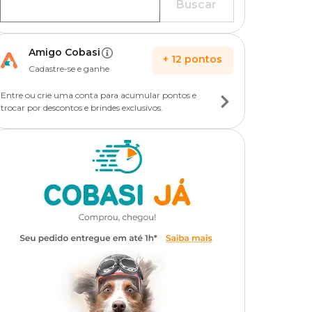
Buscar
Amigo Cobasi
+
12
pontos
Cadastre-se e ganhe
Entre ou crie uma conta para acumular pontos e
trocar por descontos e brindes exclusivos.