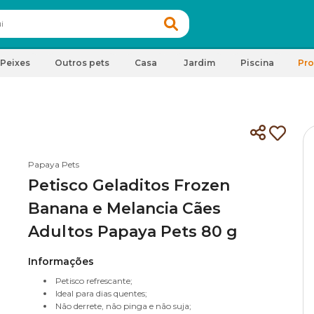
Peixes
Outros pets
Casa
Jardim
Piscina
Pr
Papaya Pets
Petisco Geladitos Frozen
Banana e Melancia Cães
Adultos Papaya Pets 80 g
Informações
Petisco refrescante;
Ideal para dias quentes;
Não derrete, não pinga e não suja;