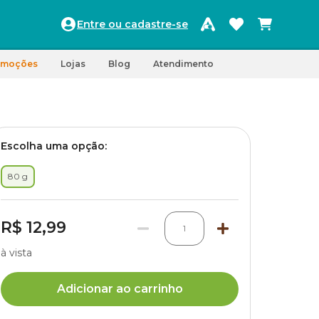
Entre ou cadastre-se
omoções
Lojas
Blog
Atendimento
Escolha uma opção:
80 g
R$ 12,99
1
à vista
Adicionar ao carrinho