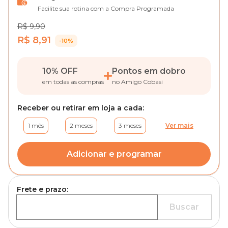
Facilite sua rotina com a Compra Programada
R$ 9,90
R$ 8,91
-10%
10% OFF
Pontos em dobro
em todas as compras
no Amigo Cobasi
Receber ou retirar em loja a cada:
1 mês
2 meses
3 meses
Ver mais
Adicionar e programar
Frete e prazo:
Buscar