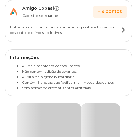
Amigo Cobasi
+
9
pontos
Cadastre-se e ganhe
Entre ou crie uma conta para acumular pontos e trocar por
descontos e brindes exclusivos.
Informações
Ajuda a manter os dentes limpos;
Não contém adição de corantes;
Auxilia na higiene bucal díaria;
Contém 5 arestas que facilitam a limpeza dos dentes;
Sem adição de aromatizantes artificiais.