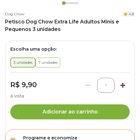
Dog Chow
4.8
Petisco Dog Chow Extra Life Adultos Minis e
Pequenos 3 unidades
Escolha uma opção:
3 unidades
7 unidades
R$ 9,90
1
à vista
Adicionar ao carrinho
Programe e economize