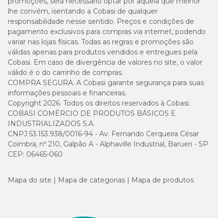
promoções, será necessário optar por aquela que melhor
lhe convém, isentando a Cobasi de qualquer
responsabilidade nesse sentido. Preços e condições de
pagamento exclusivos para compras via internet, podendo
variar nas lojas físicas. Todas as regras e promoções são
válidas apenas para produtos vendidos e entregues pela
Cobasi. Em caso de divergência de valores no site, o valor
válido é o do carrinho de compras.
COMPRA SEGURA. A Cobasi garante segurança para suas
informações pessoais e financeiras.
Copyright 2026. Todos os direitos reservados à Cobasi.
COBASI COMÉRCIO DE PRODUTOS BÁSICOS E
INDUSTRIALIZADOS S.A.
CNPJ 53.153.938/0016-94 - Av. Fernando Cerqueira César
Coimbra, nº 210, Galpão A - Alphaville Industrial, Barueri - SP
CEP: 06465-060
Mapa do site
Mapa de categorias
Mapa de produtos