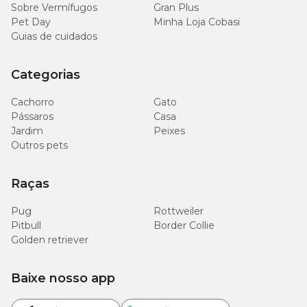
Sobre Vermífugos
Gran Plus
Pet Day
Minha Loja Cobasi
Guias de cuidados
Categorias
Cachorro
Gato
Pássaros
Casa
Jardim
Peixes
Outros pets
Raças
Pug
Rottweiler
Pitbull
Border Collie
Golden retriever
Baixe nosso app