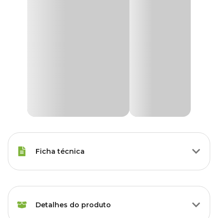
Ficha técnica
Porte
Raças Minis, Raças Pequenas
Detalhes do produto
Idade
Adulto, Sênior