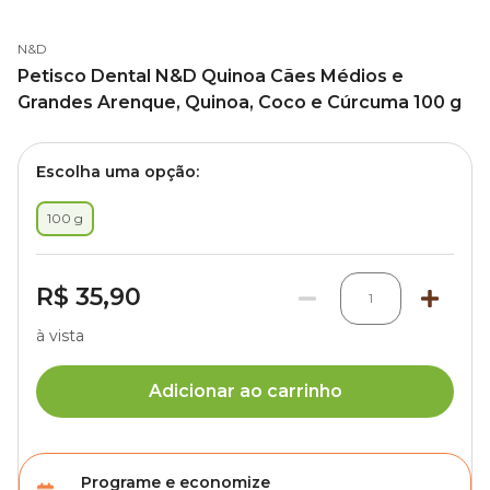
N&D
Petisco Dental N&D Quinoa Cães Médios e
Grandes Arenque, Quinoa, Coco e Cúrcuma 100 g
Escolha uma opção:
100 g
R$ 35,90
1
à vista
Adicionar ao carrinho
Programe e economize