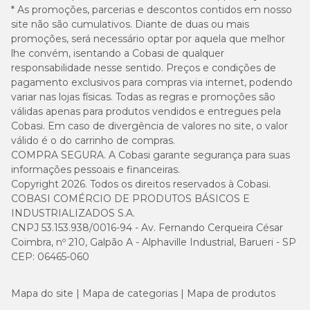
* As promoções, parcerias e descontos contidos em nosso
site não são cumulativos. Diante de duas ou mais
promoções, será necessário optar por aquela que melhor
lhe convém, isentando a Cobasi de qualquer
responsabilidade nesse sentido. Preços e condições de
pagamento exclusivos para compras via internet, podendo
variar nas lojas físicas. Todas as regras e promoções são
válidas apenas para produtos vendidos e entregues pela
Cobasi. Em caso de divergência de valores no site, o valor
válido é o do carrinho de compras.
COMPRA SEGURA. A Cobasi garante segurança para suas
informações pessoais e financeiras.
Copyright 2026. Todos os direitos reservados à Cobasi.
COBASI COMÉRCIO DE PRODUTOS BÁSICOS E
INDUSTRIALIZADOS S.A.
CNPJ 53.153.938/0016-94 - Av. Fernando Cerqueira César
Coimbra, nº 210, Galpão A - Alphaville Industrial, Barueri - SP
CEP: 06465-060
Mapa do site
Mapa de categorias
Mapa de produtos