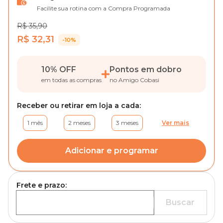
Facilite sua rotina com a Compra Programada
R$ 35,90
R$ 32,31
-10%
10% OFF
Pontos em dobro
em todas as compras
no Amigo Cobasi
Receber ou retirar em loja a cada:
1 mês
2 meses
3 meses
Ver mais
Adicionar e programar
Frete e prazo:
Buscar