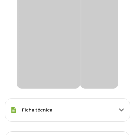
Ficha técnica
Porte
Raças Médias, Raças Grandes