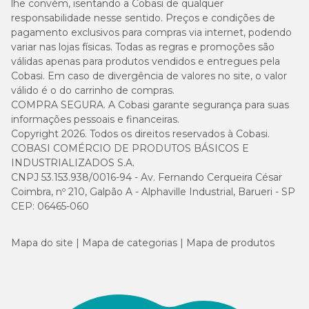
lhe convém, isentando a Cobasi de qualquer
responsabilidade nesse sentido. Preços e condições de
pagamento exclusivos para compras via internet, podendo
variar nas lojas físicas. Todas as regras e promoções são
válidas apenas para produtos vendidos e entregues pela
Cobasi. Em caso de divergência de valores no site, o valor
válido é o do carrinho de compras.
COMPRA SEGURA. A Cobasi garante segurança para suas
informações pessoais e financeiras.
Copyright 2026. Todos os direitos reservados à Cobasi.
COBASI COMÉRCIO DE PRODUTOS BÁSICOS E
INDUSTRIALIZADOS S.A.
CNPJ 53.153.938/0016-94 - Av. Fernando Cerqueira César
Coimbra, nº 210, Galpão A - Alphaville Industrial, Barueri - SP
CEP: 06465-060
Mapa do site
Mapa de categorias
Mapa de produtos