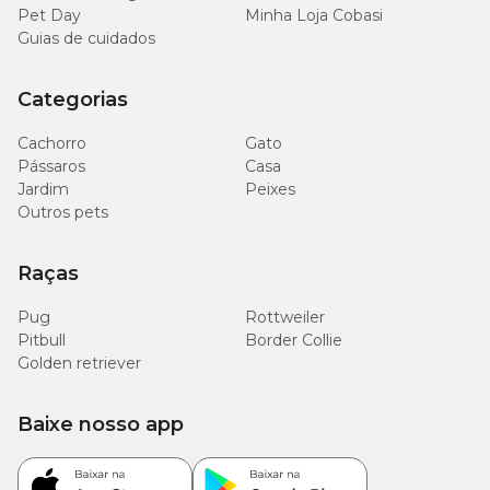
Pet Day
Minha Loja Cobasi
Guias de cuidados
Categorias
Cachorro
Gato
Pássaros
Casa
Jardim
Peixes
Outros pets
Raças
Pug
Rottweiler
Pitbull
Border Collie
Golden retriever
Baixe nosso app