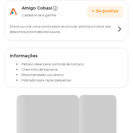
Amigo Cobasi
+
34
pontos
Cadastre-se e ganhe
Entre ou crie uma conta para acumular pontos e trocar por
descontos e brindes exclusivos.
Informações
Petisco ideal para controle de tártaro;
Cheirinho de banana;
Recomendado uso diário;
Indicado para raças pequenas.