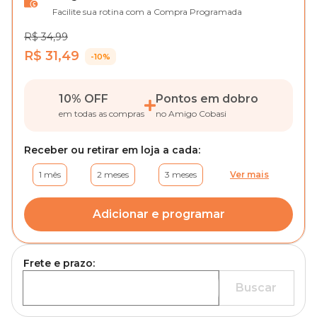
Facilite sua rotina com a Compra Programada
R$ 34,99
R$ 31,49
-10%
10% OFF
Pontos em dobro
em todas as compras
no Amigo Cobasi
Receber ou retirar em loja a cada:
1 mês
2 meses
3 meses
Ver mais
Adicionar e programar
Frete e prazo:
Buscar