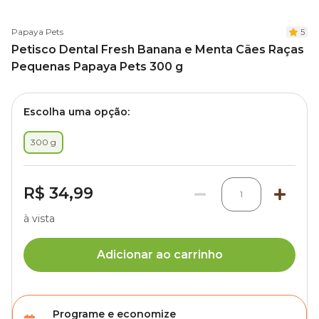
Papaya Pets
5
Petisco Dental Fresh Banana e Menta Cães Raças
Pequenas Papaya Pets 300 g
Escolha uma opção:
300 g
R$ 34,99
1
à vista
Adicionar ao carrinho
Programe e economize