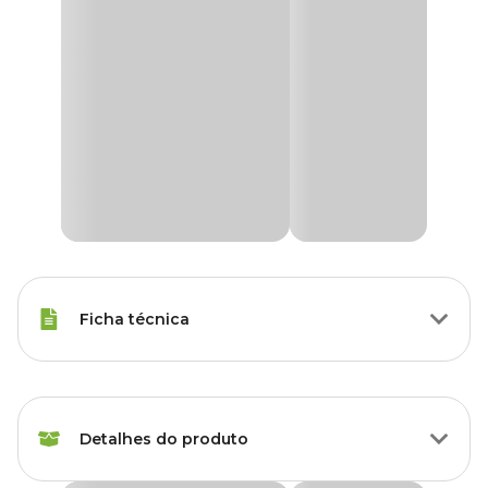
Ficha técnica
Porte
Raças Pequenas
Detalhes do produto
Sabor do
Banana
Petisco