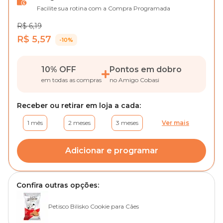
Facilite sua rotina com a Compra Programada
R$ 6,19
R$ 5,57
-10%
10% OFF
Pontos em dobro
em todas as compras
no Amigo Cobasi
Receber ou retirar em loja a cada:
1 mês
2 meses
3 meses
Ver mais
Adicionar e programar
Confira outras opções:
Petisco Bilisko Cookie para Cães