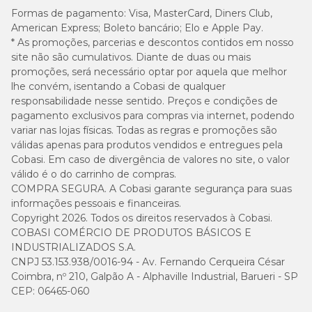
Formas de pagamento:
Visa, MasterCard, Diners Club,
American Express; Boleto bancário; Elo e Apple Pay.
* As promoções, parcerias e descontos contidos em nosso
site não são cumulativos. Diante de duas ou mais
promoções, será necessário optar por aquela que melhor
lhe convém, isentando a Cobasi de qualquer
responsabilidade nesse sentido. Preços e condições de
pagamento exclusivos para compras via internet, podendo
variar nas lojas físicas. Todas as regras e promoções são
válidas apenas para produtos vendidos e entregues pela
Cobasi. Em caso de divergência de valores no site, o valor
válido é o do carrinho de compras.
COMPRA SEGURA. A Cobasi garante segurança para suas
informações pessoais e financeiras.
Copyright 2026. Todos os direitos reservados à Cobasi.
COBASI COMÉRCIO DE PRODUTOS BÁSICOS E
INDUSTRIALIZADOS S.A.
CNPJ 53.153.938/0016-94 - Av. Fernando Cerqueira César
Coimbra, nº 210, Galpão A - Alphaville Industrial, Barueri - SP
CEP: 06465-060