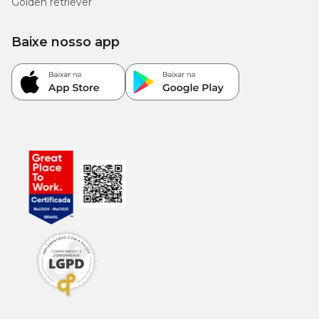
Golden retriever
Baixe nosso app