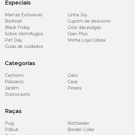
Especiais
Marcas Exclusivas
Linha Joy
Biofresh
Cupom de desconto
Black Friday
Ciclo das pulgas
Sobre Vermífugos
Gran Plus
Pet Day
Minha Loja Cobasi
Guias de cuidados
Categorias
Cachorro
Gato
Pássaros
Casa
Jardim
Peixes
Outros pets
Raças
Pug
Rottweiler
Pitbull
Border Collie