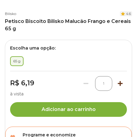
Bilisko
4.6
Petisco Biscoito Bilisko Malucão Frango e Cereais
65 g
Escolha uma opção:
65 g
R$ 6,19
1
à vista
Adicionar ao carrinho
Programe e economize