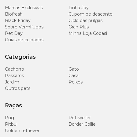
Marcas Exclusivas
Linha Joy
Biofresh
Cupom de desconto
Black Friday
Ciclo das pulgas
Sobre Vermífugos
Gran Plus
Pet Day
Minha Loja Cobasi
Guias de cuidados
Categorias
Cachorro
Gato
Pássaros
Casa
Jardim
Peixes
Outros pets
Raças
Pug
Rottweiler
Pitbull
Border Collie
Golden retriever