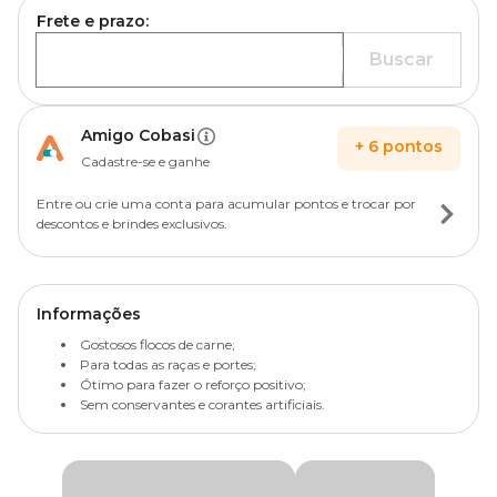
Frete e prazo:
Buscar
Amigo Cobasi
+
6
pontos
Cadastre-se e ganhe
Entre ou crie uma conta para acumular pontos e trocar por
descontos e brindes exclusivos.
Informações
Gostosos flocos de carne;
Para todas as raças e portes;
Ótimo para fazer o reforço positivo;
Sem conservantes e corantes artificiais.