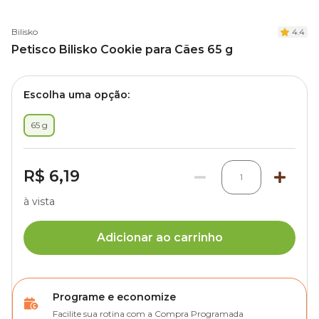
Bilisko
4.4
Petisco Bilisko Cookie para Cães 65 g
Escolha uma opção:
65 g
R$ 6,19
1
à vista
Adicionar ao carrinho
Programe e economize
Facilite sua rotina com a Compra Programada