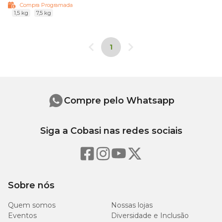
Compra Programada
1,5 kg
7,5 kg
1
Compre pelo Whatsapp
Siga a Cobasi nas redes sociais
Sobre nós
Quem somos
Nossas lojas
Eventos
Diversidade e Inclusão