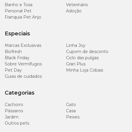
Banho e Tosa
Veterinário
Personal Pet
Adoção
Franquia Pet Anjo
Especiais
Marcas Exclusivas
Linha Joy
Biofresh
Cupom de desconto
Black Friday
Ciclo das pulgas
Sobre Vermífugos
Gran Plus
Pet Day
Minha Loja Cobasi
Guias de cuidados
Categorias
Cachorro
Gato
Pássaros
Casa
Jardim
Peixes
Outros pets