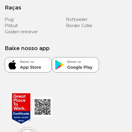
Raças
Pug
Rottweiler
Pitbull
Border Collie
Golden retriever
Baixe nosso app