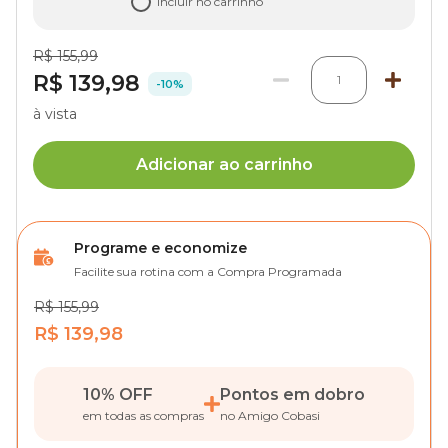
Incluir no carrinho
R$ 155,99
R$ 139,98
1
-10%
à vista
Adicionar ao carrinho
Programe e economize
Facilite sua rotina com a Compra Programada
R$ 155,99
R$ 139,98
10% OFF
Pontos em dobro
em todas as compras
no Amigo Cobasi