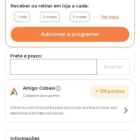
Receber ou retirar em loja a cada:
1 mês
2 meses
3 meses
Ver mais
Adicionar e programar
Frete e prazo:
Buscar
Amigo Cobasi
+
139
pontos
Cadastre-se e ganhe
Entre ou crie uma conta para acumular pontos e trocar por
descontos e brindes exclusivos.
Informações