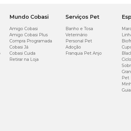
Mundo Cobasi
Serviços Pet
Esp
Amigo Cobasi
Banho e Tosa
Marc
Amigo Cobasi Plus
Veterinário
Linh
Compra Programada
Personal Pet
Biof
Cobasi Já
Adoção
Cup
o
Cobasi Cuida
Franquia Pet Anjo
Blac
Retirar na Loja
Cicl
Sobr
Gran
Pet
Minh
Guia