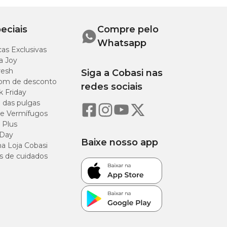
eciais
Compre pelo
Whatsapp
as Exclusivas
a Joy
resh
Siga a Cobasi nas
om de desconto
redes sociais
k Friday
o das pulgas
e Vermífugos
 Plus
 Day
Baixe nosso app
a Loja Cobasi
s de cuidados