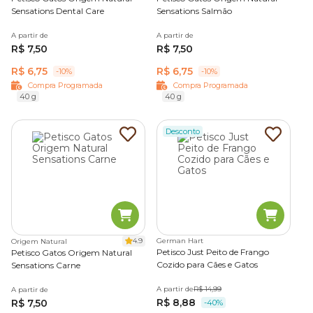
Sensations Dental Care
Sensations Salmão
A partir de
A partir de
R$ 7,50
R$ 7,50
R$ 6,75
R$ 6,75
-10%
-10%
Compra Programada
Compra Programada
40 g
40 g
Desconto
4.9
German Hart
Origem Natural
Petisco Just Peito de Frango
Petisco Gatos Origem Natural
Cozido para Cães e Gatos
Sensations Carne
A partir de
R$ 14,99
A partir de
R$ 8,88
R$ 7,50
-40%