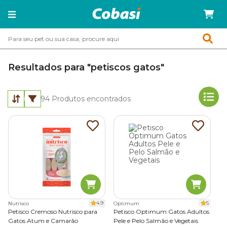
Resultados para "petiscos gatos"
94
Produtos encontrados
4.9
5
Nutrisco
Optimum
Petisco Cremoso Nutrisco para
Petisco Optimum Gatos Adultos
Gatos Atum e Camarão
Pele e Pelo Salmão e Vegetais