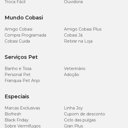
Troca Fácil
Ouvidoria
Mundo Cobasi
Amigo Cobasi
Amigo Cobasi Plus
Compra Programada
Cobasi Já
Cobasi Cuida
Retirar na Loja
Serviços Pet
Banho e Tosa
Veterinário
Personal Pet
Adoção
Franquia Pet Anjo
Especiais
Marcas Exclusivas
Linha Joy
Biofresh
Cupom de desconto
Black Friday
Ciclo das pulgas
Sobre Vermífugos
Gran Plus