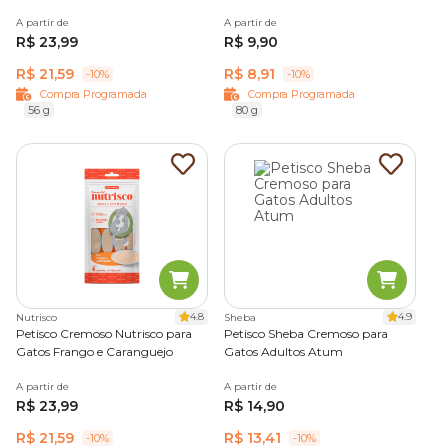
A partir de
A partir de
R$ 23,99
R$ 9,90
R$ 21,59
R$ 8,91
-10%
-10%
Compra Programada
Compra Programada
56 g
80 g
4.8
4.9
Nutrisco
Sheba
Petisco Cremoso Nutrisco para
Petisco Sheba Cremoso para
Gatos Frango e Caranguejo
Gatos Adultos Atum
A partir de
A partir de
R$ 23,99
R$ 14,90
R$ 21,59
R$ 13,41
-10%
-10%