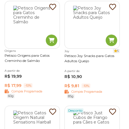
Origens
5
Joy
Petisco Origens para Gatos
Petisco Joy Snacks para Gatos
Creminho de Salmão
Adultos Queijo
A partir de
A partir de
R$ 19,99
R$ 10,90
R$ 17,99
R$ 9,81
-10%
-10%
Compra Programada
Compra Programada
60g
85g
Desconto