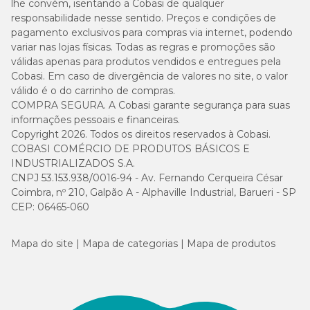
lhe convém, isentando a Cobasi de qualquer
responsabilidade nesse sentido. Preços e condições de
pagamento exclusivos para compras via internet, podendo
variar nas lojas físicas. Todas as regras e promoções são
válidas apenas para produtos vendidos e entregues pela
Cobasi. Em caso de divergência de valores no site, o valor
válido é o do carrinho de compras.
COMPRA SEGURA. A Cobasi garante segurança para suas
informações pessoais e financeiras.
Copyright 2026. Todos os direitos reservados à Cobasi.
COBASI COMÉRCIO DE PRODUTOS BÁSICOS E
INDUSTRIALIZADOS S.A.
CNPJ 53.153.938/0016-94 - Av. Fernando Cerqueira César
Coimbra, nº 210, Galpão A - Alphaville Industrial, Barueri - SP
CEP: 06465-060
Mapa do site
Mapa de categorias
Mapa de produtos