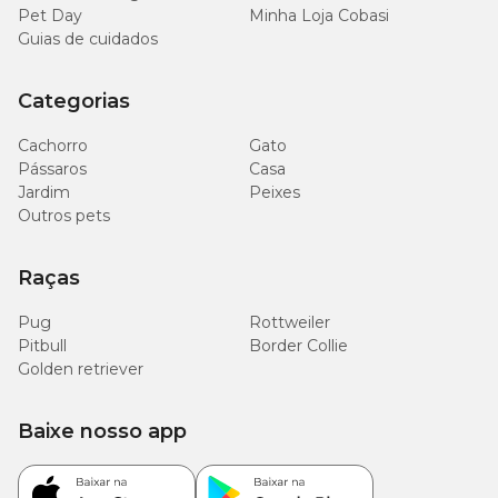
Pet Day
Minha Loja Cobasi
Guias de cuidados
Categorias
Cachorro
Gato
Pássaros
Casa
Jardim
Peixes
Outros pets
Raças
Pug
Rottweiler
Pitbull
Border Collie
Golden retriever
Baixe nosso app