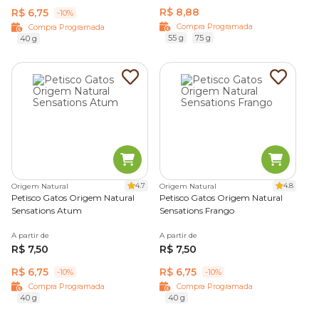
R$ 8,88
R$ 6,75
-10%
Compra Programada
Compra Programada
55 g
75 g
40 g
4.7
4.8
Origem Natural
Origem Natural
Petisco Gatos Origem Natural
Petisco Gatos Origem Natural
Sensations Atum
Sensations Frango
A partir de
A partir de
R$ 7,50
R$ 7,50
R$ 6,75
R$ 6,75
-10%
-10%
Compra Programada
Compra Programada
40 g
40 g