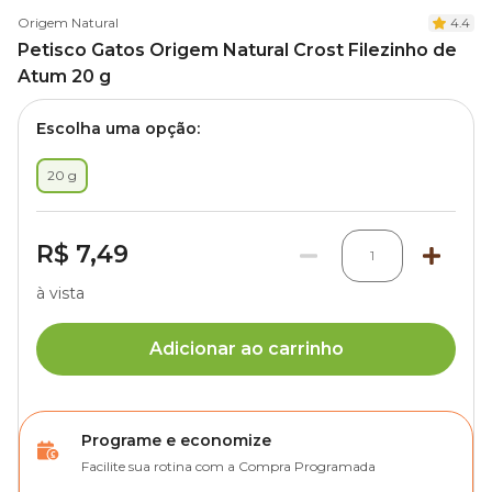
Origem Natural
4.4
Petisco Gatos Origem Natural Crost Filezinho de
Atum 20 g
Escolha uma opção:
20 g
R$ 7,49
1
à vista
Adicionar ao carrinho
Programe e economize
Facilite sua rotina com a Compra Programada