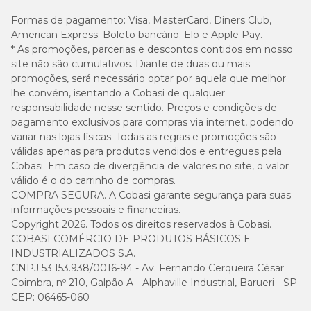
Formas de pagamento:
Visa, MasterCard, Diners Club,
American Express; Boleto bancário; Elo e Apple Pay.
* As promoções, parcerias e descontos contidos em nosso
site não são cumulativos. Diante de duas ou mais
promoções, será necessário optar por aquela que melhor
lhe convém, isentando a Cobasi de qualquer
responsabilidade nesse sentido. Preços e condições de
pagamento exclusivos para compras via internet, podendo
variar nas lojas físicas. Todas as regras e promoções são
válidas apenas para produtos vendidos e entregues pela
Cobasi. Em caso de divergência de valores no site, o valor
válido é o do carrinho de compras.
COMPRA SEGURA. A Cobasi garante segurança para suas
informações pessoais e financeiras.
Copyright 2026. Todos os direitos reservados à Cobasi.
COBASI COMÉRCIO DE PRODUTOS BÁSICOS E
INDUSTRIALIZADOS S.A.
CNPJ 53.153.938/0016-94 - Av. Fernando Cerqueira César
Coimbra, nº 210, Galpão A - Alphaville Industrial, Barueri - SP
CEP: 06465-060