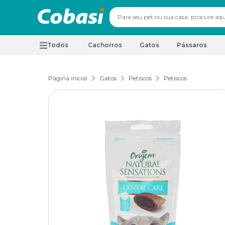
Todos
Cachorros
Gatos
Pássaros
Página inicial
Gatos
Petiscos
Petiscos