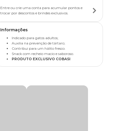
Entre ou crie uma conta para acumular pontos e
trocar por descontos e brindes exclusivos.
Informações
Indicado para gatos adultos;
Auxilia na prevenção de tártaro;
Contribui para um hálito fresco.
Snack com recheio macio e saboroso.
PRODUTO EXCLUSIVO COBASI