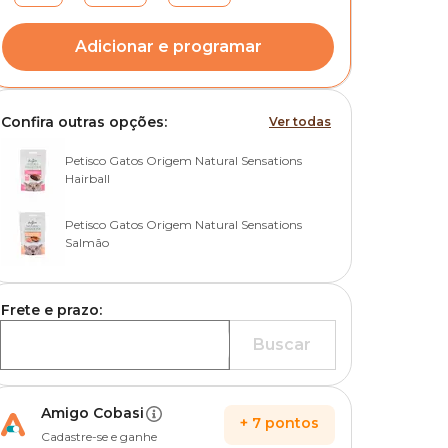
Adicionar e programar
Confira outras opções:
Ver todas
Petisco Gatos Origem Natural Sensations
Hairball
Petisco Gatos Origem Natural Sensations
Salmão
Frete e prazo:
Buscar
Amigo Cobasi
+
7
pontos
Cadastre-se e ganhe