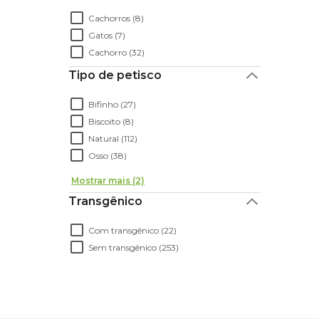
Cachorros (8)
Gatos (7)
Cachorro (32)
Tipo de petisco
Bifinho (27)
Biscoito (8)
Natural (112)
Osso (38)
Mostrar mais (2)
Transgênico
Com transgênico (22)
Sem transgênico (253)