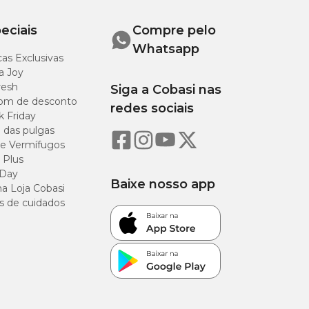
eciais
Compre pelo
Whatsapp
as Exclusivas
a Joy
resh
Siga a Cobasi nas
om de desconto
redes sociais
k Friday
o das pulgas
e Vermífugos
 Plus
 Day
Baixe nosso app
a Loja Cobasi
s de cuidados