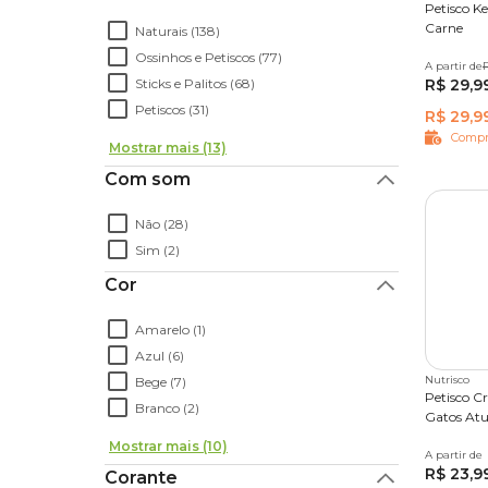
Petisco K
Carne
Naturais (138)
Ossinhos e Petiscos (77)
A partir de
500 g
R
Sticks e Palitos (68)
R$ 29,9
Petiscos (31)
R$ 29,9
Compr
Mostrar mais (13)
Com som
Não (28)
Sim (2)
Cor
Amarelo (1)
Azul (6)
Nutrisco
Bege (7)
Petisco C
Branco (2)
Gatos At
Mostrar mais (10)
A partir de
56 g
R$ 23,9
Corante