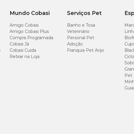
Mundo Cobasi
Serviços Pet
Esp
Amigo Cobasi
Banho e Tosa
Marc
Amigo Cobasi Plus
Veterinário
Linh
Compra Programada
Personal Pet
Biof
Cobasi Já
Adoção
Cup
o
Cobasi Cuida
Franquia Pet Anjo
Blac
Retirar na Loja
Cicl
Sobr
Gran
Pet
Minh
Guia