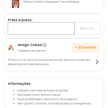
Petisco Orelha Mastigável Carne Biodog
Frete e prazo:
Buscar
Amigo Cobasi
+
25
pontos
Cadastre-se e ganhe
Entre ou crie uma conta para acumular pontos e trocar por
descontos e brindes exclusivos.
Informações
Indicado para cães de todos os portes;
Recheado e com textura macia;
Ação antiestresse e ideal como recompensa;
Sem glúten, corantes, aromatizantes ou transgênicos.