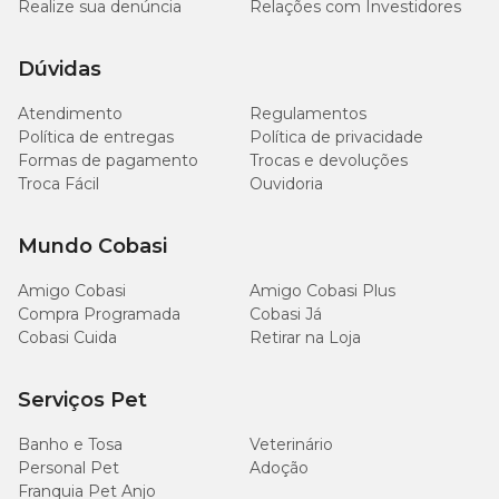
Realize sua denúncia
Relações com Investidores
Dúvidas
Atendimento
Regulamentos
Política de entregas
Política de privacidade
Formas de pagamento
Trocas e devoluções
Troca Fácil
Ouvidoria
Mundo Cobasi
Amigo Cobasi
Amigo Cobasi Plus
Compra Programada
Cobasi Já
Cobasi Cuida
Retirar na Loja
Serviços Pet
Banho e Tosa
Veterinário
Personal Pet
Adoção
Franquia Pet Anjo