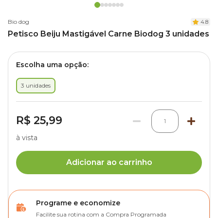
Bio dog
4.8
Petisco Beiju Mastigável Carne Biodog 3 unidades
Escolha uma opção:
3 unidades
R$ 25,99
1
à vista
Adicionar ao carrinho
Programe e economize
Facilite sua rotina com a Compra Programada