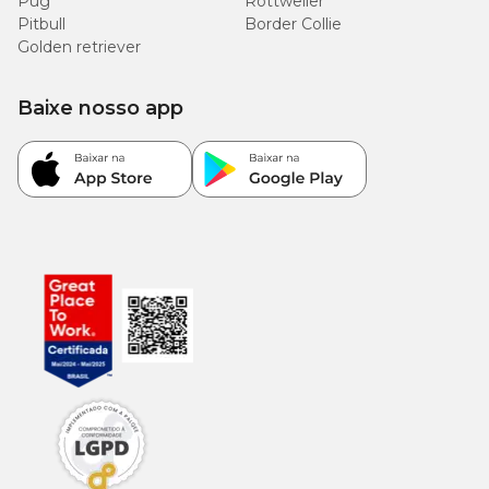
Pug
Rottweiler
Pitbull
Border Collie
Golden retriever
Baixe nosso app