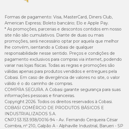
Formas de pagamento:
Visa, MasterCard, Diners Club,
American Express; Boleto bancário; Elo e Apple Pay.
* As promoções, parcerias e descontos contidos em nosso
site não são cumulativos. Diante de duas ou mais
promoções, será necessário optar por aquela que melhor
lhe convém, isentando a Cobasi de qualquer
responsabilidade nesse sentido. Preços e condições de
pagamento exclusivos para compras via internet, podendo
variar nas lojas físicas. Todas as regras e promoções são
válidas apenas para produtos vendidos e entregues pela
Cobasi. Em caso de divergência de valores no site, o valor
válido é o do carrinho de compras.
COMPRA SEGURA. A Cobasi garante segurança para suas
informações pessoais e financeiras.
Copyright 2026. Todos os direitos reservados à Cobasi.
COBASI COMÉRCIO DE PRODUTOS BÁSICOS E
INDUSTRIALIZADOS S.A.
CNPJ 53.153.938/0016-94 - Av. Fernando Cerqueira César
Coimbra, nº 210, Galpão A - Alphaville Industrial, Barueri - SP