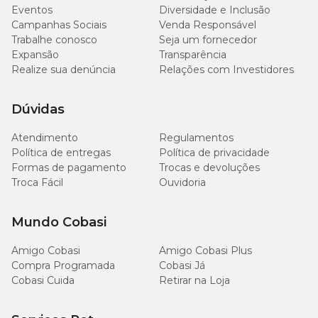
Eventos
Diversidade e Inclusão
Campanhas Sociais
Venda Responsável
Trabalhe conosco
Seja um fornecedor
Expansão
Transparência
Realize sua denúncia
Relações com Investidores
Dúvidas
Atendimento
Regulamentos
Política de entregas
Política de privacidade
Formas de pagamento
Trocas e devoluções
Troca Fácil
Ouvidoria
Mundo Cobasi
Amigo Cobasi
Amigo Cobasi Plus
Compra Programada
Cobasi Já
Cobasi Cuida
Retirar na Loja