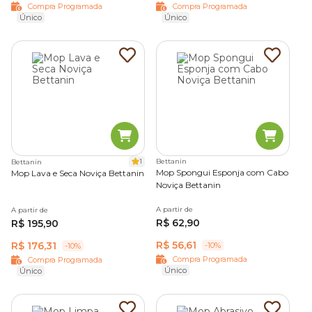
Compra Programada
Compra Programada
Único
Único
1
Bettanin
Bettanin
Mop Spongui Esponja com Cabo
Mop Lava e Seca Noviça Bettanin
Noviça Bettanin
A partir de
A partir de
R$ 62,90
R$ 195,90
R$ 56,61
R$ 176,31
-10%
-10%
Compra Programada
Compra Programada
Único
Único