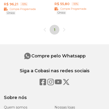
R$ 55,80
R$ 96,21
-10%
-10%
Compra Programada
Compra Programada
Único
Único
1
Compre pelo Whatsapp
Siga a Cobasi nas redes sociais
Sobre nós
Quem somos
Nossas lojas