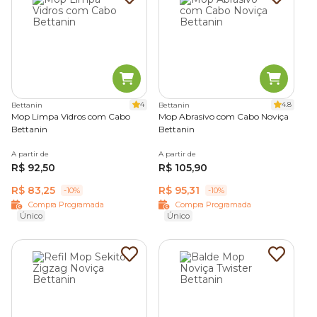
4
4.8
Bettanin
Bettanin
Mop Limpa Vidros com Cabo
Mop Abrasivo com Cabo Noviça
Bettanin
Bettanin
A partir de
A partir de
R$ 92,50
R$ 105,90
R$ 83,25
R$ 95,31
-10%
-10%
Compra Programada
Compra Programada
Único
Único