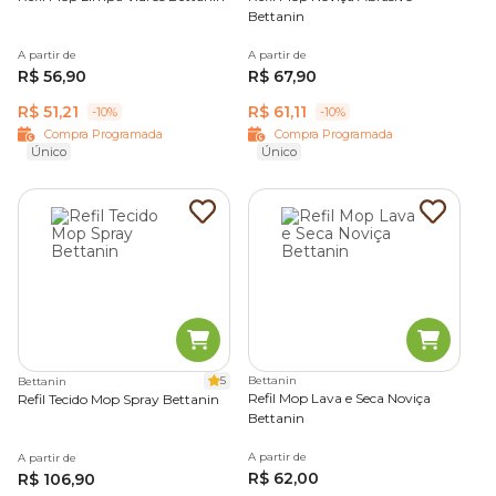
Bettanin
A partir de
A partir de
R$ 56,90
R$ 67,90
R$ 51,21
R$ 61,11
-10%
-10%
Compra Programada
Compra Programada
Único
Único
5
Bettanin
Bettanin
Refil Mop Lava e Seca Noviça
Refil Tecido Mop Spray Bettanin
Bettanin
A partir de
A partir de
R$ 62,00
R$ 106,90