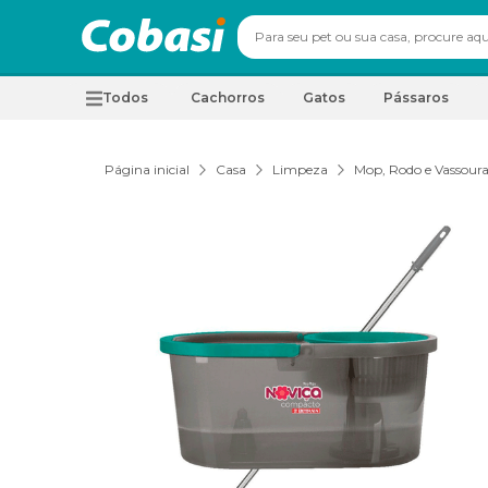
Todos
Cachorros
Gatos
Pássaros
Página inicial
Casa
Limpeza
Mop, Rodo e Vassour