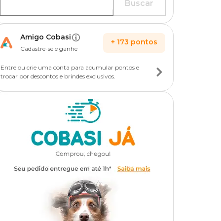
Buscar
Amigo Cobasi
+
173
pontos
Cadastre-se e ganhe
Entre ou crie uma conta para acumular pontos e
trocar por descontos e brindes exclusivos.