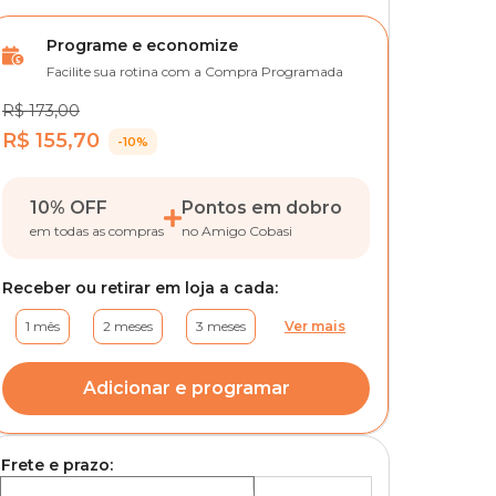
Programe e economize
Facilite sua rotina com a Compra Programada
R$ 173,00
R$ 155,70
-10%
10% OFF
Pontos em dobro
em todas as compras
no Amigo Cobasi
Receber ou retirar em loja a cada:
1 mês
2 meses
3 meses
Ver mais
Adicionar e programar
Frete e prazo: