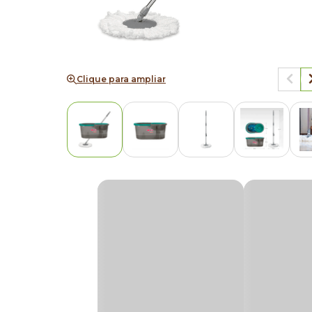
Clique para ampliar