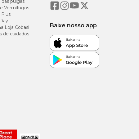
o das pulgas
e Vermífugos
 Plus
 Day
Baixe nosso app
a Loja Cobasi
s de cuidados