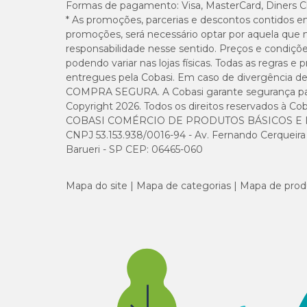
Formas de pagamento:
Visa, MasterCard, Diners C
* As promoções, parcerias e descontos contidos e
promoções, será necessário optar por aquela que 
responsabilidade nesse sentido. Preços e condiçõ
podendo variar nas lojas físicas. Todas as regras 
entregues pela Cobasi. Em caso de divergência de v
COMPRA SEGURA. A Cobasi garante segurança para 
Copyright 2026. Todos os direitos reservados à Cob
COBASI COMÉRCIO DE PRODUTOS BÁSICOS E I
CNPJ 53.153.938/0016-94 - Av. Fernando Cerqueira Cé
Barueri - SP CEP: 06465-060
Mapa do site
Mapa de categorias
Mapa de prod