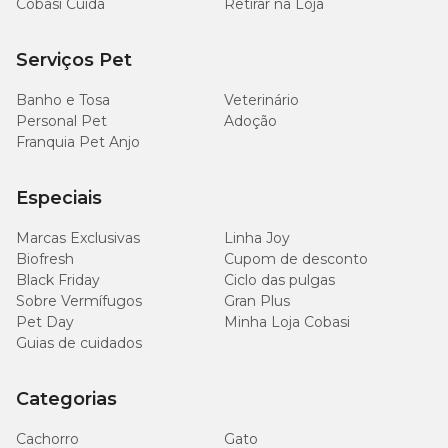
Cobasi Cuida
Retirar na Loja
Serviços Pet
Banho e Tosa
Veterinário
Personal Pet
Adoção
Franquia Pet Anjo
Especiais
Marcas Exclusivas
Linha Joy
Biofresh
Cupom de desconto
Black Friday
Ciclo das pulgas
Sobre Vermífugos
Gran Plus
Pet Day
Minha Loja Cobasi
Guias de cuidados
Categorias
Cachorro
Gato