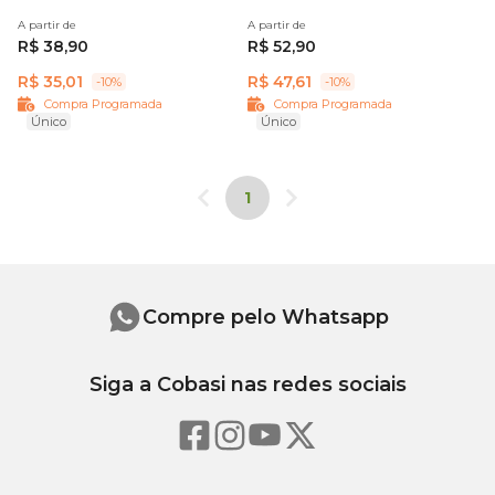
A partir de
A partir de
R$ 38,90
R$ 52,90
R$ 35,01
R$ 47,61
-10%
-10%
Compra Programada
Compra Programada
Único
Único
1
Compre pelo Whatsapp
Siga a Cobasi nas redes sociais