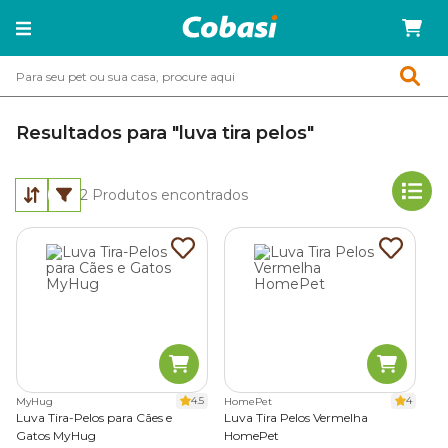
Resultados para "luva tira pelos"
2
Produtos encontrados
4.5
4
MyHug
HomePet
Luva Tira-Pelos para Cães e
Luva Tira Pelos Vermelha
Gatos MyHug
HomePet