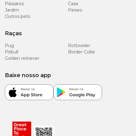
Pássaros
Casa
Jardim
Peixes
Outros pets
Raças
Pug
Rottweiler
Pitbull
Border Collie
Golden retriever
Baixe nosso app