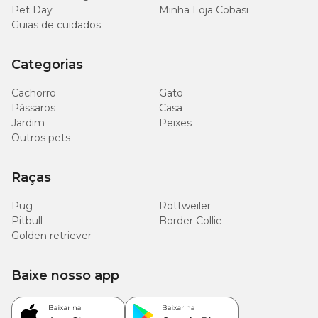
Pet Day
Minha Loja Cobasi
Guias de cuidados
Categorias
Cachorro
Gato
Pássaros
Casa
Jardim
Peixes
Outros pets
Raças
Pug
Rottweiler
Pitbull
Border Collie
Golden retriever
Baixe nosso app