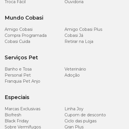
Troca Fácil
Ouvidoria
Mundo Cobasi
Amigo Cobasi
Amigo Cobasi Plus
Compra Programada
Cobasi Já
Cobasi Cuida
Retirar na Loja
Serviços Pet
Banho e Tosa
Veterinário
Personal Pet
Adoção
Franquia Pet Anjo
Especiais
Marcas Exclusivas
Linha Joy
Biofresh
Cupom de desconto
Black Friday
Ciclo das pulgas
Sobre Vermífugos
Gran Plus