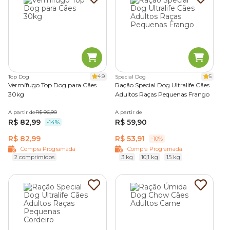
4.9
5
Top Dog
Special Dog
Vermífugo Top Dog para Cães
Ração Special Dog Ultralife Cães
30kg
Adultos Raças Pequenas Frango
A partir de
R$ 96,90
A partir de
R$ 82,99
R$ 59,90
-14%
R$ 82,99
R$ 53,91
-10%
Compra Programada
Compra Programada
2 comprimidos
3 kg
10,1 kg
15 kg