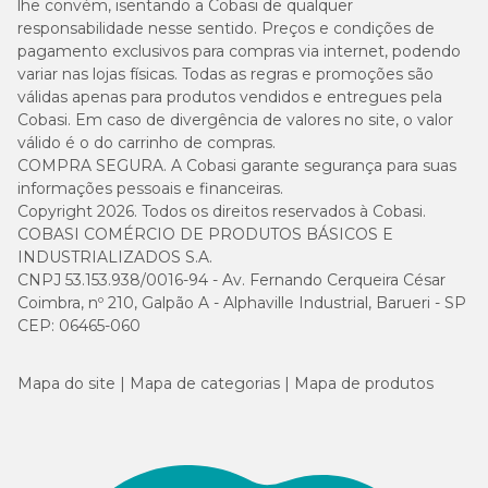
lhe convém, isentando a Cobasi de qualquer
responsabilidade nesse sentido. Preços e condições de
pagamento exclusivos para compras via internet, podendo
variar nas lojas físicas. Todas as regras e promoções são
válidas apenas para produtos vendidos e entregues pela
Cobasi. Em caso de divergência de valores no site, o valor
válido é o do carrinho de compras.
COMPRA SEGURA. A Cobasi garante segurança para suas
informações pessoais e financeiras.
Copyright 2026. Todos os direitos reservados à Cobasi.
COBASI COMÉRCIO DE PRODUTOS BÁSICOS E
INDUSTRIALIZADOS S.A.
CNPJ 53.153.938/0016-94 - Av. Fernando Cerqueira César
Coimbra, nº 210, Galpão A - Alphaville Industrial, Barueri - SP
CEP: 06465-060
Mapa do site
Mapa de categorias
Mapa de produtos