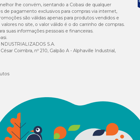
melhor lhe convém, isentando a Cobasi de qualquer
es de pagamento exclusivos para compras via internet,
e promoções são válidas apenas para produtos vendidos e
alores no site, o valor válido é o do carrinho de compras.
suas informações pessoais e financeiras.
asi.
NDUSTRIALIZADOS S.A.
sar Coimbra, nº 210, Galpão A - Alphaville Industrial,
utos