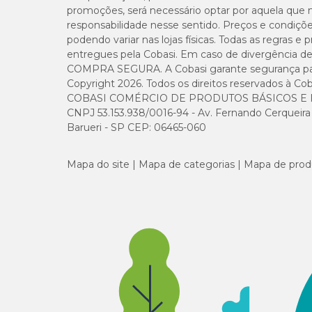
promoções, será necessário optar por aquela que 
responsabilidade nesse sentido. Preços e condiçõ
podendo variar nas lojas físicas. Todas as regras 
entregues pela Cobasi. Em caso de divergência de v
COMPRA SEGURA. A Cobasi garante segurança para 
Copyright 2026. Todos os direitos reservados à Cob
COBASI COMÉRCIO DE PRODUTOS BÁSICOS E I
CNPJ 53.153.938/0016-94 - Av. Fernando Cerqueira Cé
Barueri - SP CEP: 06465-060
Mapa do site
Mapa de categorias
Mapa de prod