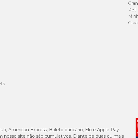
Gran
Pet
Minh
Guia
ets
lub, American Express; Boleto bancário; Elo e Apple Pay.
m nosso site não são cumulativos. Diante de duas ou mais