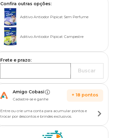
Confira outras opções:
Aditivo Antiodor Pipicat Sem Perfume
Aditivo Antiodor Pipicat Campestre
Frete e prazo:
Buscar
Amigo Cobasi
+
18
pontos
Cadastre-se e ganhe
Entre ou crie uma conta para acumular pontos e
trocar por descontos e brindes exclusivos.