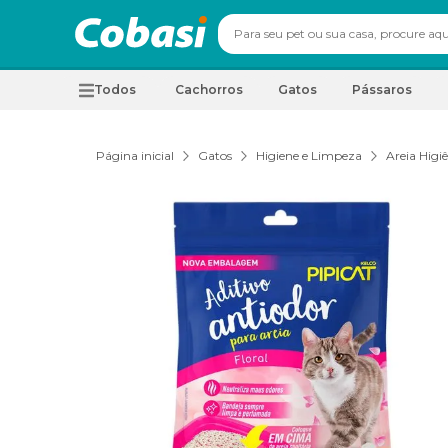
Todos
Cachorros
Gatos
Pássaros
Página inicial
Gatos
Higiene e Limpeza
Areia Higi