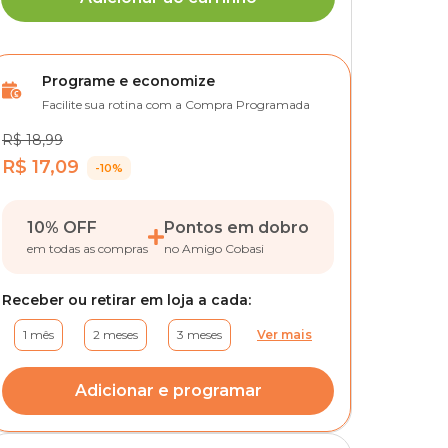
Programe e economize
Facilite sua rotina com a Compra Programada
R$ 18,99
R$ 17,09
-10%
10% OFF
Pontos em dobro
em todas as compras
no Amigo Cobasi
Receber ou retirar em loja a cada:
1 mês
2 meses
3 meses
Ver mais
Adicionar e programar