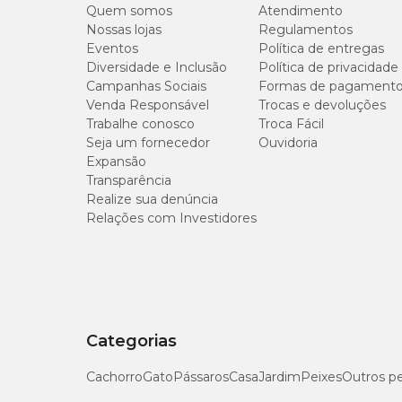
Quem somos
Atendimento
Nossas lojas
Regulamentos
Eventos
Política de entregas
Diversidade e Inclusão
Política de privacidade
Campanhas Sociais
Formas de pagament
Venda Responsável
Trocas e devoluções
Trabalhe conosco
Troca Fácil
Seja um fornecedor
Ouvidoria
Expansão
Transparência
Realize sua denúncia
Relações com Investidores
Categorias
Cachorro
Gato
Pássaros
Casa
Jardim
Peixes
Outros p