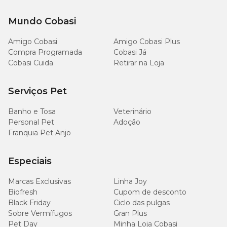
Mundo Cobasi
Amigo Cobasi
Amigo Cobasi Plus
Compra Programada
Cobasi Já
Cobasi Cuida
Retirar na Loja
Serviços Pet
Banho e Tosa
Veterinário
Personal Pet
Adoção
Franquia Pet Anjo
Especiais
Marcas Exclusivas
Linha Joy
Biofresh
Cupom de desconto
Black Friday
Ciclo das pulgas
Sobre Vermífugos
Gran Plus
Pet Day
Minha Loja Cobasi