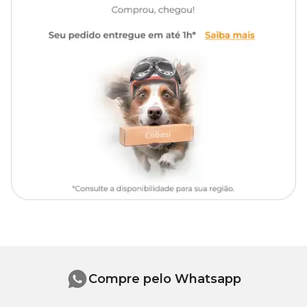
Altura
45 cm
Comprimento
14 cm
Largura
10 cm
Compre pelo Whatsapp