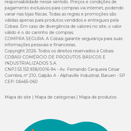
responsabilidade nesse sentido. Preços e condições de
pagamento exclusivos para compras via internet, podendo
variar nas lojas físicas. Todas as regras e promoções são
válidas apenas para produtos vendidos e entregues pela
Cobasi. Em caso de divergência de valores no site, o valor
válido é o do carrinho de compras.
COMPRA SEGURA. A Cobasi garante segurança para suas
informações pessoais e financeiras.
Copyright 2026. Todos os direitos reservados à Cobasi.
COBASI COMÉRCIO DE PRODUTOS BÁSICOS E
INDUSTRIALIZADOS S.A.
CNPJ 53.153.938/0016-94 - Av. Fernando Cerqueira César
Coimbra, nº 210, Galpão A - Alphaville Industrial, Barueri - SP
CEP: 06465-060
Mapa do site
Mapa de categorias
Mapa de produtos