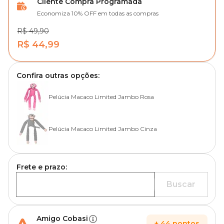
Cliente Compra Programada
Economiza 10% OFF em todas as compras
R$ 49,90
R$ 44,99
Confira outras opções:
Pelúcia Macaco Limited Jambo Rosa
Pelúcia Macaco Limited Jambo Cinza
Frete e prazo:
Buscar
Amigo Cobasi
+
44
pontos