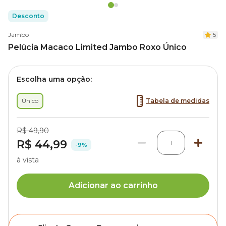
Desconto
Jambo
5
Pelúcia Macaco Limited Jambo Roxo Único
Escolha uma opção:
Único
Tabela de medidas
R$ 49,90
R$ 44,99
1
-9%
à vista
Adicionar ao carrinho