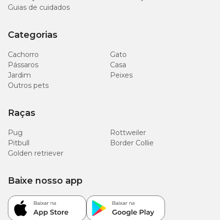
Guias de cuidados
Categorias
Cachorro
Gato
Pássaros
Casa
Jardim
Peixes
Outros pets
Raças
Pug
Rottweiler
Pitbull
Border Collie
Golden retriever
Baixe nosso app