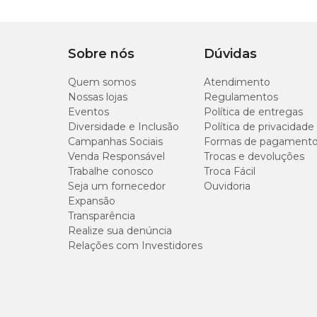
Sobre nós
Dúvidas
Quem somos
Atendimento
Nossas lojas
Regulamentos
Eventos
Política de entregas
Diversidade e Inclusão
Política de privacidade
Campanhas Sociais
Formas de pagament
Venda Responsável
Trocas e devoluções
Trabalhe conosco
Troca Fácil
Seja um fornecedor
Ouvidoria
Expansão
Transparência
Realize sua denúncia
Relações com Investidores