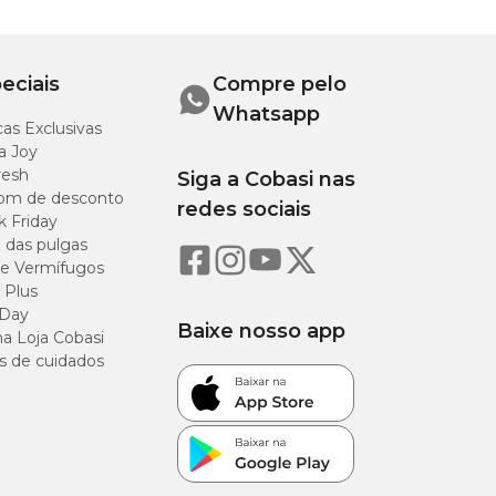
eciais
Compre pelo
Whatsapp
as Exclusivas
a Joy
resh
Siga a Cobasi nas
om de desconto
redes sociais
k Friday
o das pulgas
e Vermífugos
 Plus
 Day
Baixe nosso app
a Loja Cobasi
s de cuidados