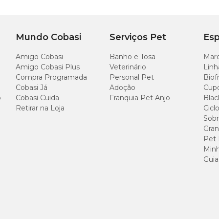
Mundo Cobasi
Serviços Pet
Esp
Amigo Cobasi
Banho e Tosa
Marc
Amigo Cobasi Plus
Veterinário
Linh
Compra Programada
Personal Pet
Biof
Cobasi Já
Adoção
Cup
o
Cobasi Cuida
Franquia Pet Anjo
Blac
Retirar na Loja
Cicl
Sobr
Gran
Pet
Minh
Guia