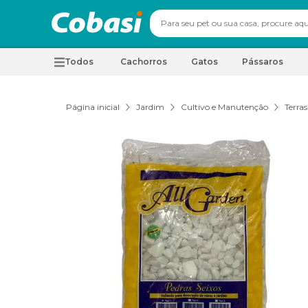
Todos
Cachorros
Gatos
Pássaros
Página inicial
Jardim
Cultivo e Manutenção
Terras