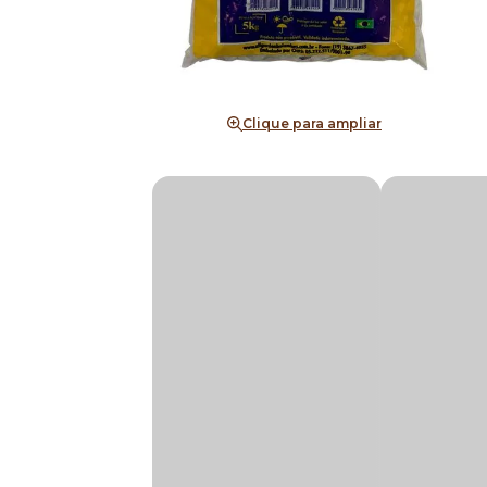
Clique para ampliar