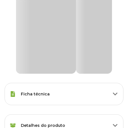
Ficha técnica
Marca
Uau
Detalhes do produto