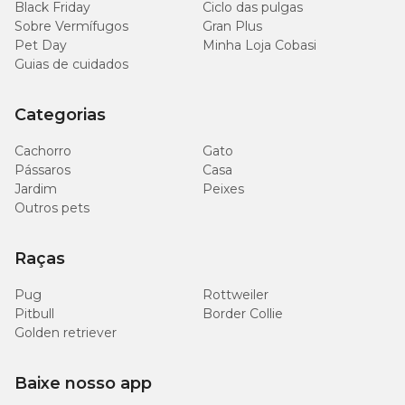
Black Friday
Ciclo das pulgas
Sobre Vermífugos
Gran Plus
Pet Day
Minha Loja Cobasi
Guias de cuidados
Categorias
Cachorro
Gato
Pássaros
Casa
Jardim
Peixes
Outros pets
Raças
Pug
Rottweiler
Pitbull
Border Collie
Golden retriever
Baixe nosso app