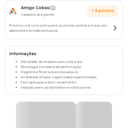
Amigo Cobasi
+
5
pontos
Cadastre-se e ganhe
Entre ou crie uma conta para acumular pontos e trocar por
descontos e brindes exclusivos.
Informações
Alto poder de limpeza para o dia a dia;
Tecnologia inovadora de perfumação;
Fragrância floral suave e duradoura;
Ambientes limpos, higienizados e perfumados;
Fácil aplicação e bom rendimento;
Indicado para uso doméstico e institucional.