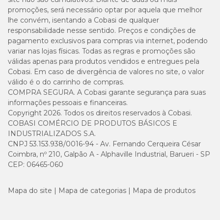
promoções, será necessário optar por aquela que melhor
lhe convém, isentando a Cobasi de qualquer
responsabilidade nesse sentido. Preços e condições de
pagamento exclusivos para compras via internet, podendo
variar nas lojas físicas. Todas as regras e promoções são
válidas apenas para produtos vendidos e entregues pela
Cobasi. Em caso de divergência de valores no site, o valor
válido é o do carrinho de compras.
COMPRA SEGURA. A Cobasi garante segurança para suas
informações pessoais e financeiras.
Copyright 2026. Todos os direitos reservados à Cobasi.
COBASI COMÉRCIO DE PRODUTOS BÁSICOS E
INDUSTRIALIZADOS S.A.
CNPJ 53.153.938/0016-94 - Av. Fernando Cerqueira César
Coimbra, nº 210, Galpão A - Alphaville Industrial, Barueri - SP
CEP: 06465-060
Mapa do site
Mapa de categorias
Mapa de produtos