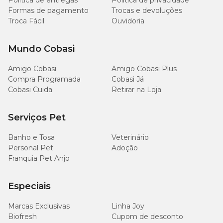
Política de entregas
Política de privacidade
Formas de pagamento
Trocas e devoluções
Troca Fácil
Ouvidoria
Mundo Cobasi
Amigo Cobasi
Amigo Cobasi Plus
Compra Programada
Cobasi Já
Cobasi Cuida
Retirar na Loja
Serviços Pet
Banho e Tosa
Veterinário
Personal Pet
Adoção
Franquia Pet Anjo
Especiais
Marcas Exclusivas
Linha Joy
Biofresh
Cupom de desconto