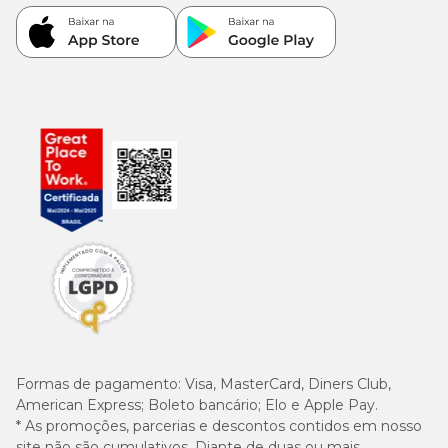
Formas de pagamento:
Visa, MasterCard, Diners Club,
American Express; Boleto bancário; Elo e Apple Pay.
* As promoções, parcerias e descontos contidos em nosso
site não são cumulativos. Diante de duas ou mais