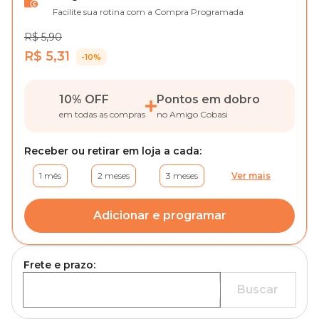
Facilite sua rotina com a Compra Programada
R$ 5,90
R$ 5,31
-10%
10% OFF
Pontos em dobro
em todas as compras
no Amigo Cobasi
Receber ou retirar em loja a cada:
1 mês
2 meses
3 meses
Ver mais
Adicionar e programar
Frete e prazo:
Buscar