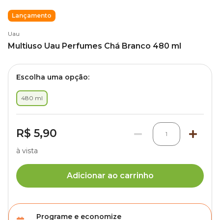
Lançamento
Uau
Multiuso Uau Perfumes Chá Branco 480 ml
Escolha uma opção:
480 ml
R$ 5,90
1
à vista
Adicionar ao carrinho
Programe e economize