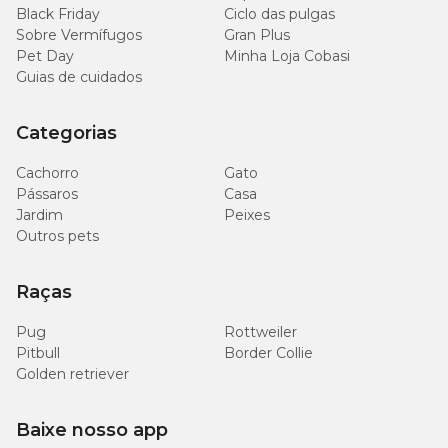
Black Friday
Ciclo das pulgas
Sobre Vermífugos
Gran Plus
Pet Day
Minha Loja Cobasi
Guias de cuidados
Categorias
Cachorro
Gato
Pássaros
Casa
Jardim
Peixes
Outros pets
Raças
Pug
Rottweiler
Pitbull
Border Collie
Golden retriever
Baixe nosso app