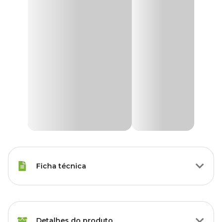
Ficha técnica
Raças Minis, Raças Pequenas,
Porte
Raças Médias, Raças Grandes
Detalhes do produto