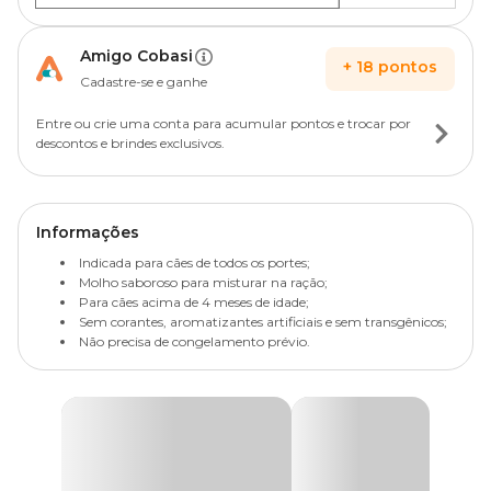
Amigo Cobasi
+
18
pontos
Cadastre-se e ganhe
Entre ou crie uma conta para acumular pontos e trocar por
descontos e brindes exclusivos.
Informações
Indicada para cães de todos os portes;
Molho saboroso para misturar na ração;
Para cães acima de 4 meses de idade;
Sem corantes, aromatizantes artificiais e sem transgênicos;
Não precisa de congelamento prévio.