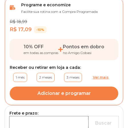
Programe e economize
Facilite sua rotina com a Compra Programada
R$ 18,99
R$ 17,09
-10%
10% OFF
Pontos em dobro
em todas as compras
no Amigo Cobasi
Receber ou retirar em loja a cada:
1 mês
2 meses
3 meses
Ver mais
Adicionar e programar
Frete e prazo:
Buscar