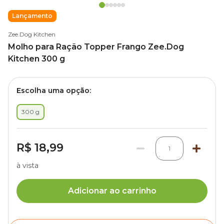
Lançamento
Zee.Dog Kitchen
Molho para Ração Topper Frango Zee.Dog
Kitchen 300 g
Escolha uma opção:
300 g
R$ 18,99
1
à vista
Adicionar ao carrinho