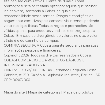
site não são cumulativos. Diante de duas ou mais
promoções, será necessário optar por aquela que melhor
lhe convém, isentando a Cobasi de qualquer
responsabilidade nesse sentido. Preços e condições de
pagamento exclusivos para compras via internet, podendo
variar nas lojas físicas. Todas as regras e promoções são
válidas apenas para produtos vendidos e entregues pela
Cobasi. Em caso de divergência de valores no site, o valor
válido é o do carrinho de compras.
COMPRA SEGURA. A Cobasi garante segurança para suas
informações pessoais e financeiras.
Copyright 2026. Todos os direitos reservados à Cobasi.
COBASI COMÉRCIO DE PRODUTOS BÁSICOS E
INDUSTRIALIZADOS S.A.
CNPJ 53.153.938/0016-94 - Av. Fernando Cerqueira César
Coimbra, nº 210, Galpão A - Alphaville Industrial, Barueri - SP
CEP: 06465-060
Mapa do site
Mapa de categorias
Mapa de produtos