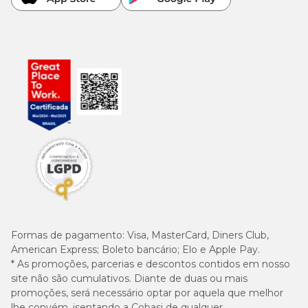
Formas de pagamento:
Visa, MasterCard, Diners Club,
American Express; Boleto bancário; Elo e Apple Pay.
* As promoções, parcerias e descontos contidos em nosso
site não são cumulativos. Diante de duas ou mais
promoções, será necessário optar por aquela que melhor
lhe convém, isentando a Cobasi de qualquer