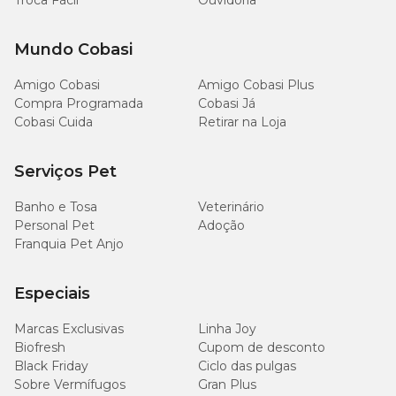
Troca Fácil
Ouvidoria
Mundo Cobasi
Amigo Cobasi
Amigo Cobasi Plus
Compra Programada
Cobasi Já
Cobasi Cuida
Retirar na Loja
Serviços Pet
Banho e Tosa
Veterinário
Personal Pet
Adoção
Franquia Pet Anjo
Especiais
Marcas Exclusivas
Linha Joy
Biofresh
Cupom de desconto
Black Friday
Ciclo das pulgas
Sobre Vermífugos
Gran Plus