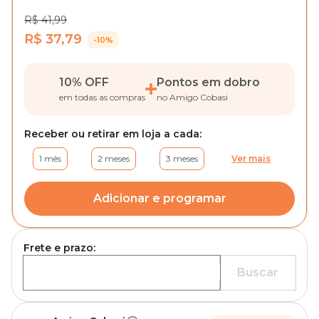
R$ 41,99
R$ 37,79
-10%
10% OFF
Pontos em dobro
em todas as compras
no Amigo Cobasi
Receber ou retirar em loja a cada:
1 mês
2 meses
3 meses
Ver mais
Adicionar e programar
Frete e prazo:
Buscar