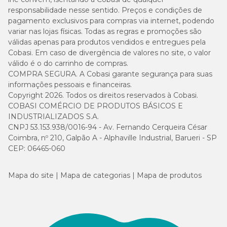
responsabilidade nesse sentido. Preços e condições de
pagamento exclusivos para compras via internet, podendo
variar nas lojas físicas. Todas as regras e promoções são
válidas apenas para produtos vendidos e entregues pela
Cobasi. Em caso de divergência de valores no site, o valor
válido é o do carrinho de compras.
COMPRA SEGURA. A Cobasi garante segurança para suas
informações pessoais e financeiras.
Copyright 2026. Todos os direitos reservados à Cobasi.
COBASI COMÉRCIO DE PRODUTOS BÁSICOS E
INDUSTRIALIZADOS S.A.
CNPJ 53.153.938/0016-94 - Av. Fernando Cerqueira César
Coimbra, nº 210, Galpão A - Alphaville Industrial, Barueri - SP
CEP: 06465-060
Mapa do site
Mapa de categorias
Mapa de produtos