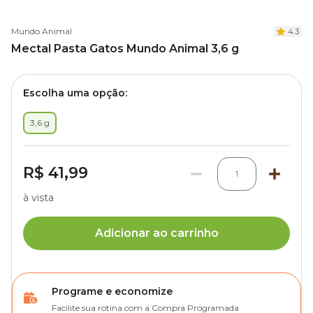
Mundo Animal
4.3
Mectal Pasta Gatos Mundo Animal 3,6 g
Escolha uma opção:
3,6 g
R$ 41,99
1
à vista
Adicionar ao carrinho
Programe e economize
Facilite sua rotina com a Compra Programada