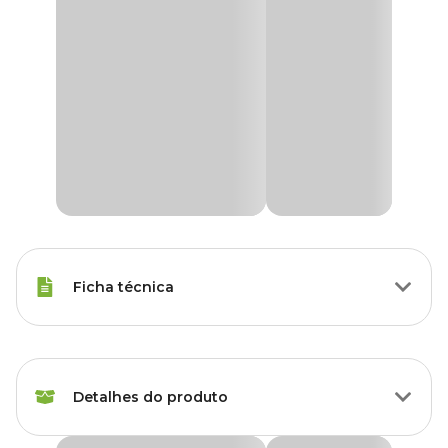
Ficha técnica
Raças de Gato
Todas as Raças
Detalhes do produto
Modo de Aplicação
Oral