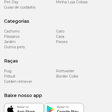
Pet Day
Minha Loja Cobasi
Guias de cuidados
Categorias
Cachorro
Gato
Pássaros
Casa
Jardim
Peixes
Outros pets
Raças
Pug
Rottweiler
Pitbull
Border Collie
Golden retriever
Baixe nosso app