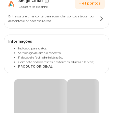
Amigo Cobasi
+
41
pontos
Cadastre-se e ganhe
Entre ou crie uma conta para acumular pontos e trocar por
descontos e brindes exclusivos.
Informações
Indicado para gatos;
Vermífugo de amplo espectro;
Palatável e fácil administração;
Combate endoparasitas nas formas adultas e larvais;
PRODUTO ORIGINAL