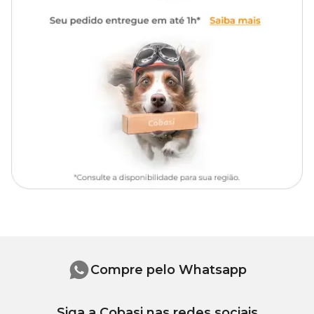
pintura.
Tamanho
Meça o diâmetro da palma da mão e confira as medidas indicadas;
P – 7, 5 cm de diâmetro
M – 8, 0 cm de diâmetro
G – 9, 0 cm de diâmetro
Compre pelo Whatsapp
Siga a Cobasi nas redes sociais