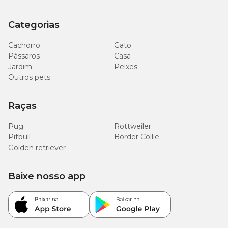
Categorias
Cachorro
Gato
Pássaros
Casa
Jardim
Peixes
Outros pets
Raças
Pug
Rottweiler
Pitbull
Border Collie
Golden retriever
Baixe nosso app