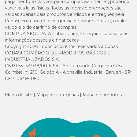
pagamento exclusivos para compras via internet, podendo
variar nas lojas físicas. Todas as regras e promoções são
válidas apenas para produtos vendidos e entregues pela
Cobasi. Em caso de divergência de valores no site, o valor
válido é o do carrinho de compras.
COMPRA SEGURA. A Cobasi garante segurança para suas
informações pessoais e financeiras.
Copyright 2026. Todos os direitos reservados à Cobasi.
COBASI COMÉRCIO DE PRODUTOS BÁSICOS E
INDUSTRIALIZADOS S.A.
CNPJ 53.153.938/0016-94 - Av. Fernando Cerqueira César
Coimbra, nº 210, Galpão A - Alphaville Industrial, Barueri - SP
CEP: 06465-060
Mapa do site
Mapa de categorias
Mapa de produtos