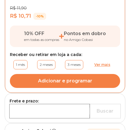
R$ 11,90
R$ 10,71
-10%
10% OFF
Pontos em dobro
em todas as compras
no Amigo Cobasi
Receber ou retirar em loja a cada:
1 mês
2 meses
3 meses
Ver mais
Adicionar e programar
Frete e prazo:
Buscar