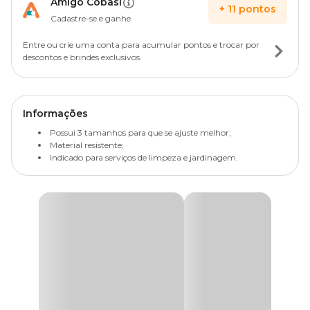
Amigo Cobasi
+
11
pontos
Cadastre-se e ganhe
Entre ou crie uma conta para acumular pontos e trocar por
descontos e brindes exclusivos.
Informações
Possui 3 tamanhos para que se ajuste melhor;
Material resistente;
Indicado para serviços de limpeza e jardinagem.