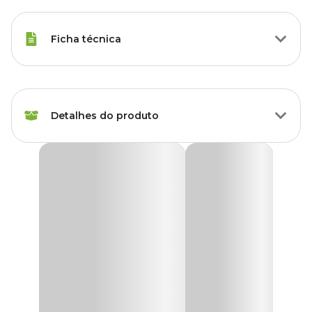
Ficha técnica
Marca
OU
Detalhes do produto
Cor
Chumbo
Gênero
Unissex
Lixeira com Pedal Trium Chumbo Ou
A
Lixeira com Pedal Trium Chumbo Ou
une design
Material
Polipropileno
contemporâneo e minimalista à funcionalidade, proporcionando
uma solução prática e elegante para o dia a dia. Perfeita para
espaços pequenos, como banheiros, ela conta com uma tampa
especial que esconde o saco de lixo, garantindo um visual mais
discreto e organizado. O anel de fixação interno oferece segurança
ao prender o saco, evitando que ele fique exposto e facilitando a
troca de maneira simples e eficiente.
Feita com materiais de alta qualidade e acabamento fosco, a