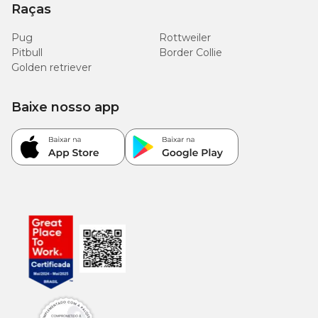
Raças
Pug
Rottweiler
Pitbull
Border Collie
Golden retriever
Baixe nosso app