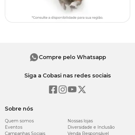
Cuidados Especiais
Sugere-se higienizar com sabão neutro e esponja macia, evitando
produtos abrasivos no processo de limpeza.
Compre pelo Whatsapp
Siga a Cobasi nas redes sociais
Sobre nós
Quem somos
Nossas lojas
Eventos
Diversidade e Inclusão
Campanhas Sociais
Venda Responsável