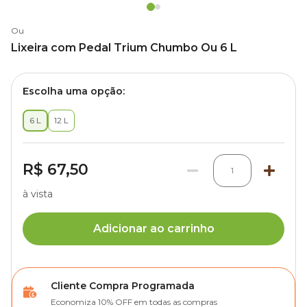
Ou
Lixeira com Pedal Trium Chumbo Ou 6 L
Escolha uma opção:
6 L
12 L
R$ 67,50
1
à vista
Adicionar ao carrinho
Cliente Compra Programada
Economiza 10% OFF em todas as compras