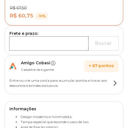
R$ 67,50
R$ 60,75
-10%
Frete e prazo:
Buscar
Amigo Cobasi
+
67
pontos
Cadastre-se e ganhe
Entre ou crie uma conta para acumular pontos e trocar por
descontos e brindes exclusivos.
Informações
Design moderno e minimalista;
Tampa especial que esconde o saco de lixo;
Anel de fixação interno;