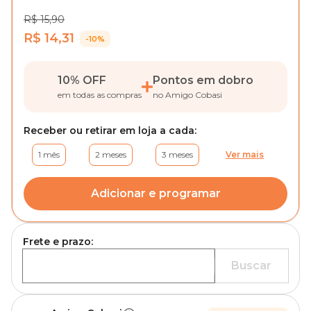
R$ 15,90
R$ 14,31
-10%
10% OFF
Pontos em dobro
em todas as compras
no Amigo Cobasi
Receber ou retirar em loja a cada:
1 mês
2 meses
3 meses
Ver mais
Adicionar e programar
Frete e prazo:
Buscar