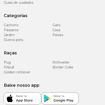
Guias de cuidados
Categorias
Cachorro
Gato
Pássaros
Casa
Jardim
Peixes
Outros pets
Raças
Pug
Rottweiler
Pitbull
Border Collie
Golden retriever
Baixe nosso app