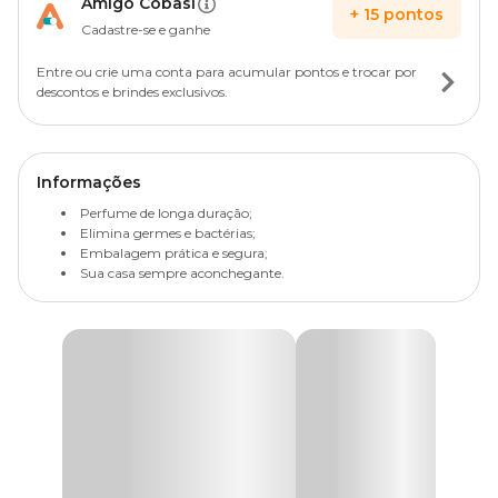
Amigo Cobasi
+
15
pontos
Cadastre-se e ganhe
Entre ou crie uma conta para acumular pontos e trocar por
descontos e brindes exclusivos.
Informações
Perfume de longa duração;
Elimina germes e bactérias;
Embalagem prática e segura;
Sua casa sempre aconchegante.