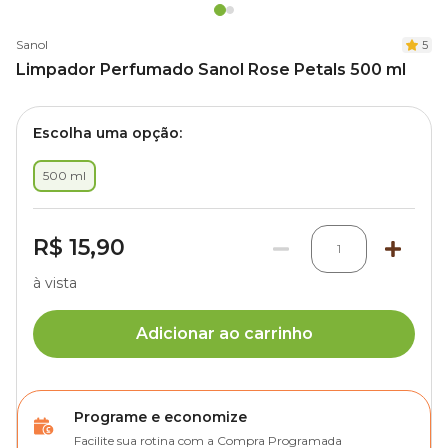
Sanol
5
Limpador Perfumado Sanol Rose Petals 500 ml
Escolha uma opção:
500 ml
R$ 15,90
1
à vista
Adicionar ao carrinho
Programe e economize
Facilite sua rotina com a Compra Programada