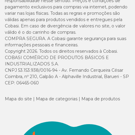
responsabilidade nesse sentido. Preços e condições de
pagamento exclusivos para compras via internet, podendo
variar nas lojas físicas. Todas as regras e promoções são
válidas apenas para produtos vendidos e entregues pela
Cobasi. Em caso de divergência de valores no site, o valor
válido é o do carrinho de compras.
COMPRA SEGURA. A Cobasi garante segurança para suas
informações pessoais e financeiras.
Copyright 2026. Todos os direitos reservados à Cobasi.
COBASI COMÉRCIO DE PRODUTOS BÁSICOS E
INDUSTRIALIZADOS S.A.
CNPJ 53.153.938/0016-94 - Av. Fernando Cerqueira César
Coimbra, nº 210, Galpão A - Alphaville Industrial, Barueri - SP
CEP: 06465-060
Mapa do site
Mapa de categorias
Mapa de produtos