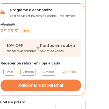
Programe e economize
Facilite sua rotina com a Compra Programada
R$ 25,90
R$ 23,31
-10%
10% OFF
Pontos em dobro
em todas as compras
no Amigo Cobasi
Receber ou retirar em loja a cada:
1 mês
2 meses
3 meses
Ver mais
Adicionar e programar
Frete e prazo: