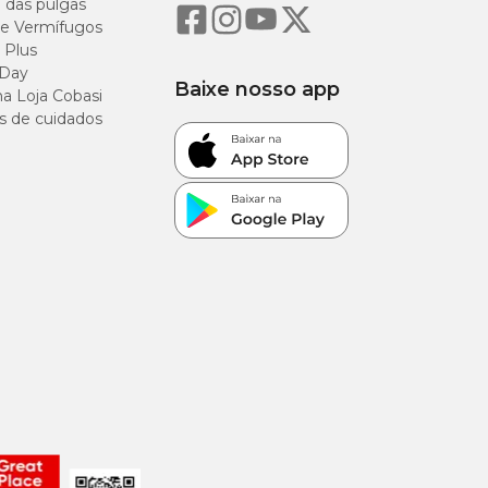
o das pulgas
e Vermífugos
 Plus
 Day
Baixe nosso app
a Loja Cobasi
s de cuidados