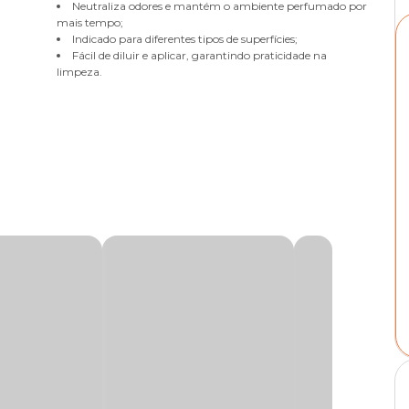
Neutraliza odores e mantém o ambiente perfumado por
mais tempo;
Indicado para diferentes tipos de superfícies;
Fácil de diluir e aplicar, garantindo praticidade na
limpeza.