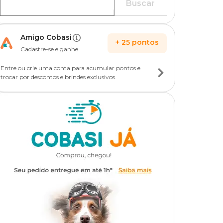
Buscar
Amigo Cobasi
+
25
pontos
Cadastre-se e ganhe
Entre ou crie uma conta para acumular pontos e
trocar por descontos e brindes exclusivos.