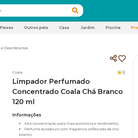
Peixes
Outros pets
Casa
Jardim
Piscina
Pr
 e Desinfetantes
Coala
5
Limpador Perfumado
Concentrado Coala Chá Branco
120 ml
Informações
Alta concentração para mais economia e rendimento;
Perfume duradouro com fragrância sofisticada de chá
branco;