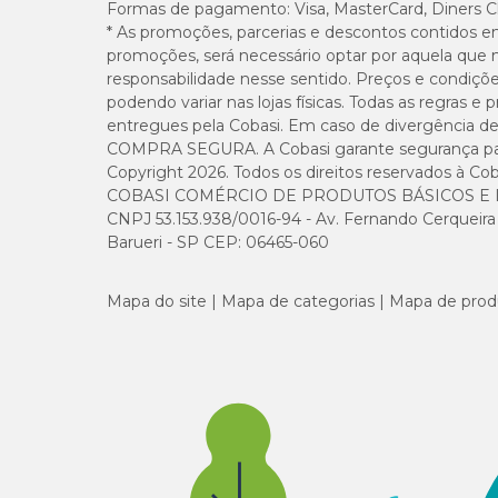
Formas de pagamento:
Visa, MasterCard, Diners C
* As promoções, parcerias e descontos contidos e
promoções, será necessário optar por aquela que 
responsabilidade nesse sentido. Preços e condiçõ
podendo variar nas lojas físicas. Todas as regras 
entregues pela Cobasi. Em caso de divergência de v
COMPRA SEGURA. A Cobasi garante segurança para 
Copyright 2026. Todos os direitos reservados à Cob
COBASI COMÉRCIO DE PRODUTOS BÁSICOS E I
CNPJ 53.153.938/0016-94 - Av. Fernando Cerqueira Cé
Barueri - SP CEP: 06465-060
Mapa do site
Mapa de categorias
Mapa de prod